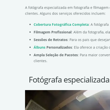
A fotógrafa especializada em fotografia e filmagem
clientes. Alguns dos serviços oferecidos incluem:
Cobertura Fotográfica Completa
: A fotógraf
Filmagem Profissional
: Além da fotografia, e
Sessões de Retratos
: Para os pais que deseja
Álbuns
Personalizados
: Ela oferece a criaçã
Ampla Seleção de Pacotes
: Para maior conve
clientes.
Fotógrafa especializada