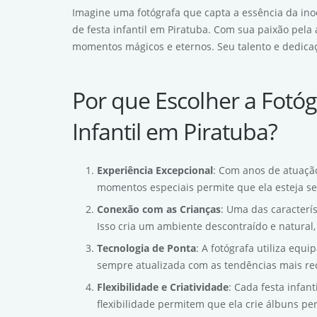
Imagine uma fotógrafa que capta a essência da inoc
de festa infantil em Piratuba. Com sua paixão pela 
momentos mágicos e eternos. Seu talento e dedicaç
Por que Escolher a Fotóg
Infantil em Piratuba?
Experiência Excepcional
: Com anos de atuação
momentos especiais permite que ela esteja se
Conexão com as Crianças
: Uma das caracterí
Isso cria um ambiente descontraído e natural,
Tecnologia de Ponta
: A fotógrafa utiliza equ
sempre atualizada com as tendências mais rec
Flexibilidade e Criatividade
: Cada festa infan
flexibilidade permitem que ela crie álbuns pe