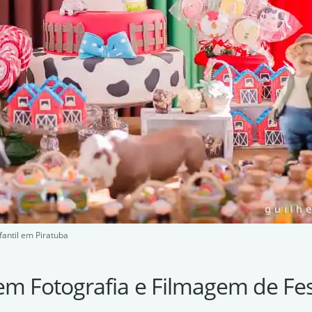
fantil em Piratuba
em Fotografia e Filmagem de Fes