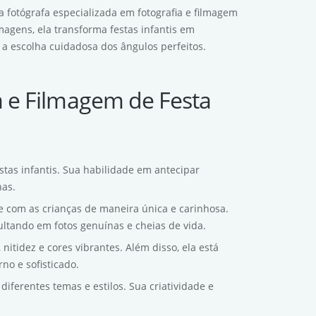
a fotógrafa especializada em fotografia e filmagem
imagens, ela transforma festas infantis em
a escolha cuidadosa dos ângulos perfeitos.
a e Filmagem de Festa
stas infantis. Sua habilidade em antecipar
nas.
e com as crianças de maneira única e carinhosa.
ultando em fotos genuínas e cheias de vida.
nitidez e cores vibrantes. Além disso, ela está
no e sofisticado.
diferentes temas e estilos. Sua criatividade e