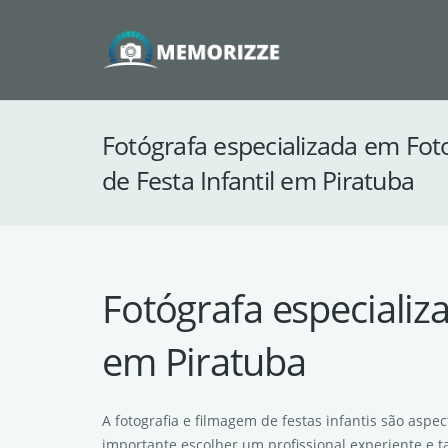
Fotógrafa especializada em Fot
de Festa Infantil em Piratuba
Fotógrafa especializ
em Piratuba
A fotografia e filmagem de festas infantis são asp
importante escolher um profissional experiente e 