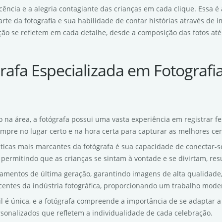
ência e a alegria contagiante das crianças em cada clique. Essa é 
arte da fotografia e sua habilidade de contar histórias através de 
ão se refletem em cada detalhe, desde a composição das fotos até 
rafa Especializada em Fotografi
 na área, a fotógrafa possui uma vasta experiência em registrar fe
mpre no lugar certo e na hora certa para capturar as melhores ce
sticas mais marcantes da fotógrafa é sua capacidade de conectar-s
 permitindo que as crianças se sintam à vontade e se divirtam, res
ipamentos de última geração, garantindo imagens de alta qualidade, 
entes da indústria fotográfica, proporcionando um trabalho moder
til é única, e a fotógrafa compreende a importância de se adaptar a 
rsonalizados que refletem a individualidade de cada celebração.