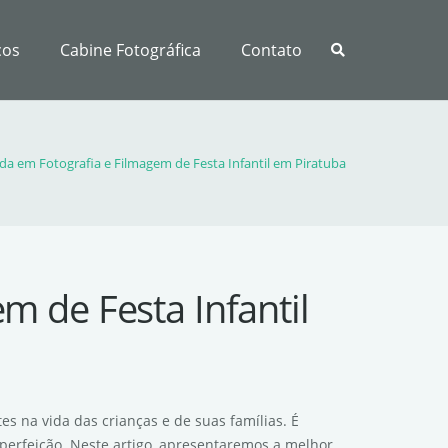
ços
Cabine Fotográfica
Contato
ada em Fotografia e Filmagem de Festa Infantil em Piratuba
m de Festa Infantil
s na vida das crianças e de suas famílias. É
perfeição. Neste artigo, apresentaremos a melhor