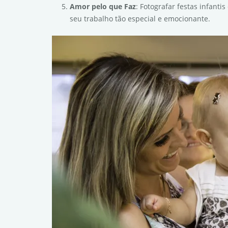
Amor pelo que Faz
: Fotografar festas infant
seu trabalho tão especial e emocionante.