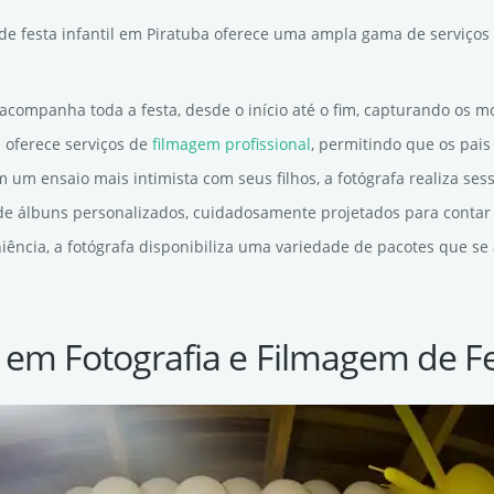
 de festa infantil em Piratuba oferece uma ampla gama de serviços
a acompanha toda a festa, desde o início até o fim, capturando os m
la oferece serviços de
filmagem profissional
, permitindo que os pai
m um ensaio mais intimista com seus filhos, a fotógrafa realiza ses
o de álbuns personalizados, cuidadosamente projetados para contar 
niência, a fotógrafa disponibiliza uma variedade de pacotes que s
 em Fotografia e Filmagem de Fe