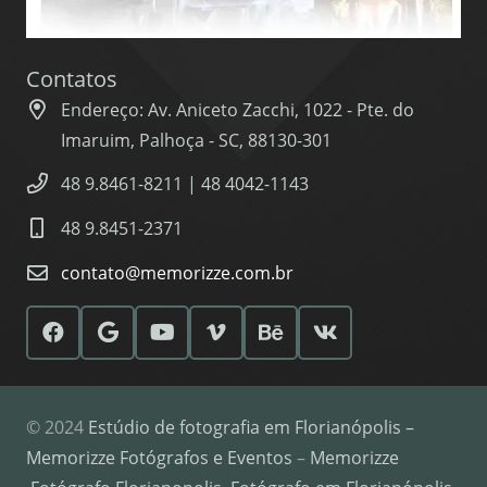
Contatos
Endereço: Av. Aniceto Zacchi, 1022 - Pte. do
Imaruim, Palhoça - SC, 88130-301
48 9.8461-8211 | 48 4042-1143
48 9.8451-2371
contato@memorizze.com.br
© 2024
Estúdio de fotografia em Florianópolis –
Memorizze Fotógrafos e Eventos
–
Memorizze