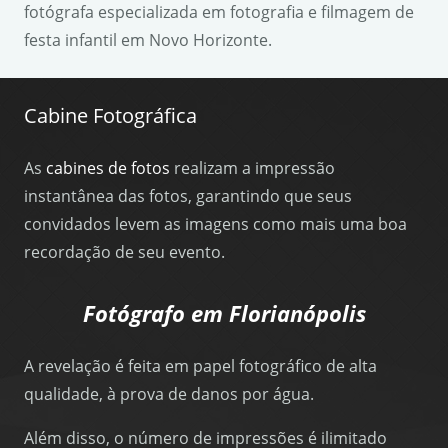
fotógrafa especializada em fotografia e filmagem de
festa infantil em Novo Horizonte.
Cabine Fotográfica
As
cabines de fotos
realizam a impressão
instantânea das fotos, garantindo que seus
convidados levem as imagens como mais uma boa
recordação de seu evento.
Fotógrafo em Florianópolis
A revelação é feita em papel fotográfico de alta
qualidade, à prova de danos por água.
Além disso, o número de impressões é ilimitado