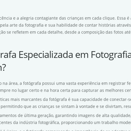
ência e a alegria contagiante das crianças em cada clique. Essa é 
ela arte da fotografia e sua habilidade de contar histórias atravé
ão se refletem em cada detalhe, desde a composição das fotos até 
rafa Especializada em Fotografi
m?
 na área, a fotógrafa possui uma vasta experiência em registrar fe
mpre no lugar certo e na hora certa para capturar as melhores ce
sticas mais marcantes da fotógrafa é sua capacidade de conectar-s
 permitindo que as crianças se sintam à vontade e se divirtam, res
ipamentos de última geração, garantindo imagens de alta qualidade, 
entes da indústria fotográfica, proporcionando um trabalho moder