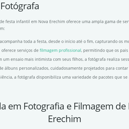
 Fotógrafa
m de festa infantil em Nova Erechim oferece uma ampla gama de ser
em:
a acompanha toda a festa, desde o início até o fim, capturando os m
la oferece serviços de
filmagem profissional
, permitindo que os pai
m um ensaio mais intimista com seus filhos, a fotógrafa realiza ses
o de álbuns personalizados, cuidadosamente projetados para contar 
niência, a fotógrafa disponibiliza uma variedade de pacotes que s
da em Fotografia e Filmagem de 
Erechim