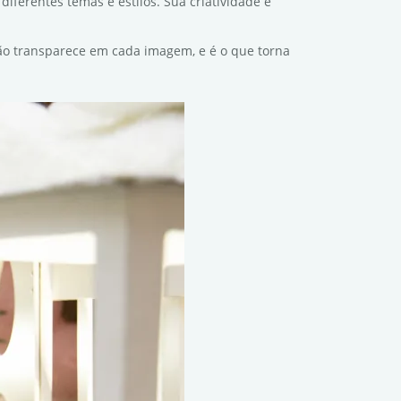
diferentes temas e estilos. Sua criatividade e
ação transparece em cada imagem, e é o que torna