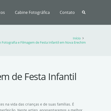
ços
Cabine Fotográfica
Contato
Início
m Fotografia e Filmagem de Festa Infantil em Nova Erechim
m de Festa Infantil
s na vida das crianças e de suas famílias. É
perfeição. Neste artigo, apresentaremos a melhor