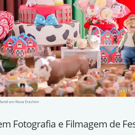
nfantil em Nova Erechim
em Fotografia e Filmagem de Fes