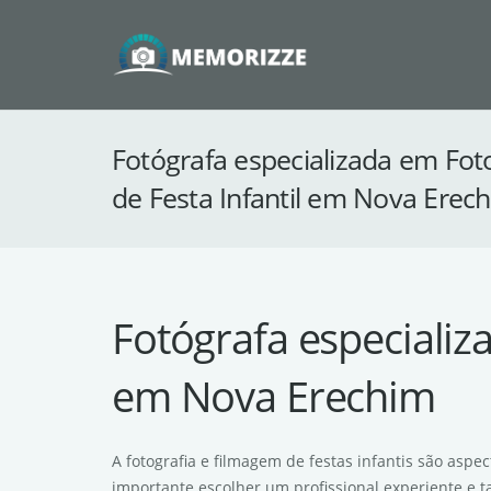
Fotógrafa especializada em Fot
de Festa Infantil em Nova Erec
Fotógrafa especializ
em Nova Erechim
A fotografia e filmagem de festas infantis são asp
importante escolher um profissional experiente e 