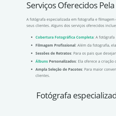
Serviços Oferecidos Pela
A fotógrafa especializada em fotografia e filmage
seus clientes. Alguns dos serviços oferecidos inclu
Cobertura Fotográfica Completa
: A fotógraf
Filmagem Profissional
: Além da fotografia, e
Sessões de Retratos
: Para os pais que deseja
Álbuns
Personalizados
: Ela oferece a criaçã
Ampla Seleção de Pacotes
: Para maior conve
clientes.
Fotógrafa especializa