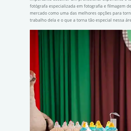
fotógrafa especializada em fotografia e filmagem d
mercado como uma das melhores opções para torna
trabalho dela e o que a torna tão especial nessa ár