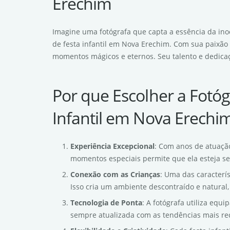
Erechim
Imagine uma fotógrafa que capta a essência da inoc
de festa infantil em Nova Erechim. Com sua paixão p
momentos mágicos e eternos. Seu talento e dedicaç
Por que Escolher a Fotóg
Infantil em Nova Erechi
Experiência Excepcional
: Com anos de atuação
momentos especiais permite que ela esteja se
Conexão com as Crianças
: Uma das caracterí
Isso cria um ambiente descontraído e natural,
Tecnologia de Ponta
: A fotógrafa utiliza equ
sempre atualizada com as tendências mais rec