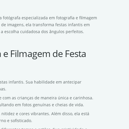
a fotógrafa especializada em fotografia e filmagem
s de imagens, ela transforma festas infantis em
a escolha cuidadosa dos ângulos perfeitos.
a e Filmagem de Festa
stas infantis. Sua habilidade em antecipar
nas.
e com as crianças de maneira única e carinhosa.
ultando em fotos genuínas e cheias de vida.
nitidez e cores vibrantes. Além disso, ela está
no e sofisticado.