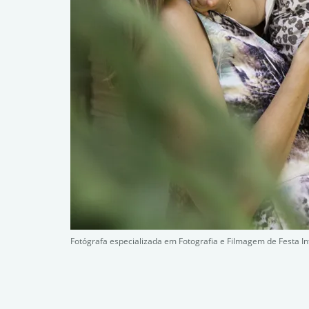
Fotógrafa especializada em Fotografia e Filmagem de Festa I