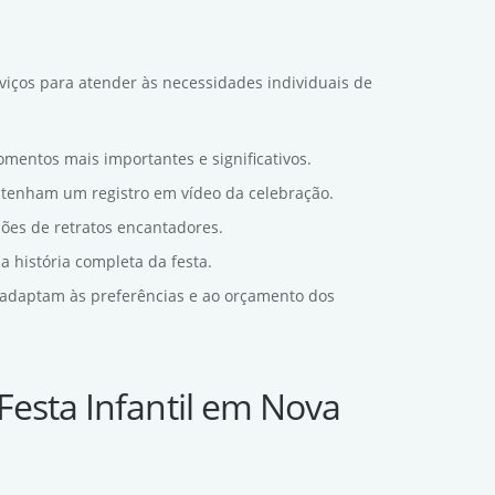
viços para atender às necessidades individuais de
omentos mais importantes e significativos.
s tenham um registro em vídeo da celebração.
sões de retratos encantadores.
a história completa da festa.
e adaptam às preferências e ao orçamento dos
Festa Infantil em Nova