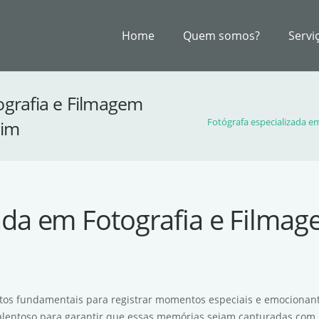
Home
Quem somos?
Servi
ografia e Filmagem
him
Fotógrafa especializada e
ada em Fotografia e Filmage
ectos fundamentais para registrar momentos especiais e emocionante
talentoso para garantir que essas memórias sejam capturadas com 