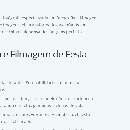
a fotógrafa especializada em fotografia e filmagem
de imagens, ela transforma festas infantis em
a escolha cuidadosa dos ângulos perfeitos.
a e Filmagem de Festa
stas infantis. Sua habilidade em antecipar
nas.
e com as crianças de maneira única e carinhosa.
ultando em fotos genuínas e cheias de vida.
nitidez e cores vibrantes. Além disso, ela está
no e sofisticado.