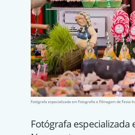
Fotógrafa especializada em Fotografia e Filmagem de Festa I
Fotógrafa especializada 