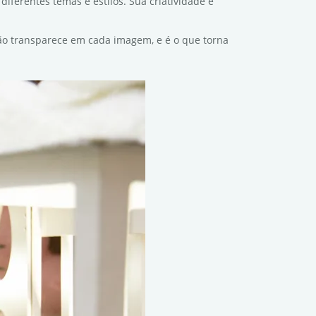
diferentes temas e estilos. Sua criatividade e
ação transparece em cada imagem, e é o que torna