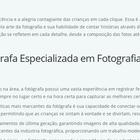
ência e a alegria contagiante das crianças em cada clique. Essa é 
a arte da fotografia e sua habilidade de contar histórias através 
ão se refletem em cada detalhe, desde a composição das fotos até 
rafa Especializada em Fotografi
 na área, a fotógrafa possui uma vasta experiência em registrar fe
mpre no lugar certo e na hora certa para capturar as melhores ce
sticas mais marcantes da fotógrafa é sua capacidade de conectar-s
 permitindo que as crianças se sintam à vontade e se divirtam, res
ipamentos de última geração, garantindo imagens de alta qualidade, 
entes da indústria fotográfica, proporcionando um trabalho moder