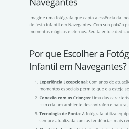
Navegantes
Imagine uma fotógrafa que capta a essência da inoc
de festa infantil em Navegantes. Com sua paixão pel
momentos mágicos e eternos. Seu talento e dedicaç
Por que Escolher a Fotóg
Infantil em Navegantes?
Experiência Excepcional
: Com anos de atuação
momentos especiais permite que ela esteja se
Conexão com as Crianças
: Uma das caracterí
Isso cria um ambiente descontraído e natural,
Tecnologia de Ponta
: A fotógrafa utiliza equ
sempre atualizada com as tendências mais rec