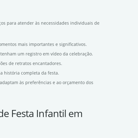
ços para atender às necessidades individuais de
omentos mais importantes e significativos.
s tenham um registro em vídeo da celebração.
sões de retratos encantadores.
a história completa da festa.
e adaptam às preferências e ao orçamento dos
e Festa Infantil em