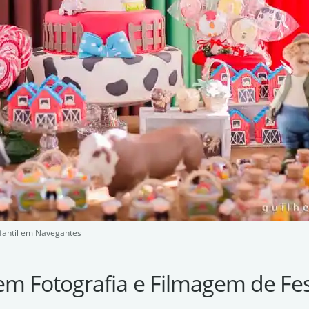
nfantil em Navegantes
em Fotografia e Filmagem de Fes