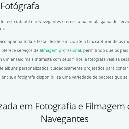
 Fotógrafa
m de festa infantil em Navegantes oferece uma ampla gama de servi
em:
a acompanha toda a festa, desde o início até o fim, capturando os m
la oferece serviços de
filmagem profissional
, permitindo que os pai
m um ensaio mais intimista com seus filhos, a fotógrafa realiza ses
o de álbuns personalizados, cuidadosamente projetados para contar 
niência, a fotógrafa disponibiliza uma variedade de pacotes que s
izada em Fotografia e Filmagem d
Navegantes