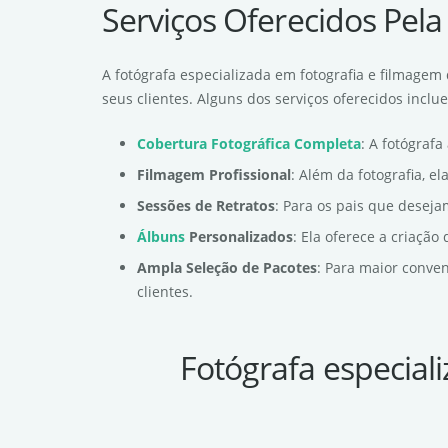
Serviços Oferecidos Pela
A fotógrafa especializada em fotografia e filmage
seus clientes. Alguns dos serviços oferecidos inclu
Cobertura Fotográfica Completa
: A fotógraf
Filmagem Profissional
: Além da fotografia, e
Sessões de Retratos
: Para os pais que deseja
Álbuns
Personalizados
: Ela oferece a criaçã
Ampla Seleção de Pacotes
: Para maior conve
clientes.
Fotógrafa especial