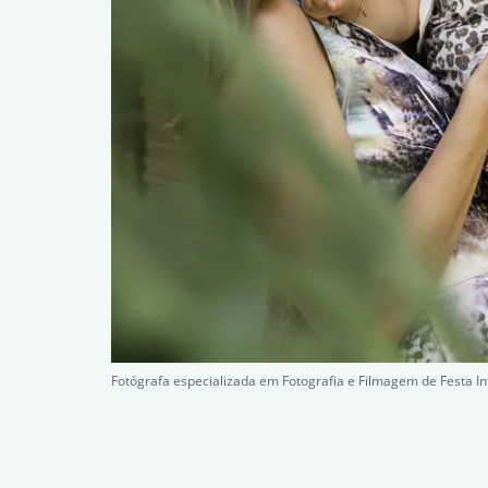
Fotógrafa especializada em Fotografia e Filmagem de Festa I