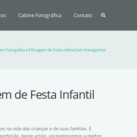
ços
Cabine Fotográfica
Contato
 em Fotografia e Filmagem de Festa Infantil em Navegantes
m de Festa Infantil
s na vida das crianças e de suas famílias. É
perfeição. Neste artigo, apresentaremos a melhor