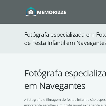
Fotógrafa especializada em Fot
de Festa Infantil em Navegante
Fotógrafa especializ
em Navegantes
A fotografia e filmagem de festas infantis são asp
importante escolher um profissional experiente e 