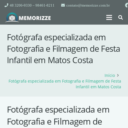
48 3206-9330 – 98461-8211
contato@memorizze.com.br
Fotógrafa especializada em
Fotografia e Filmagem de Festa
Infantil em Matos Costa
Início
Fotógrafa especializada em Fotografia e Filmagem de Festa
Infantil em Matos Costa
Fotógrafa especializada em
Fotografia e Filmagem de