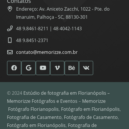
Contatos
Endereço: Av. Aniceto Zacchi, 1022 - Pte. do
Imaruim, Palhoça - SC, 88130-301
48 9.8461-8211 | 48 4042-1143
48 9.8451-2371
contato@memorizze.com.br
© 2024
Estúdio de fotografia em Florianópolis –
Memorizze Fotógrafos e Eventos
–
Memorizze
Fotógrafo Florianopolis
,
Fotógrafo em Florianópolis
,
Fotografia de Casamento
,
Fotógrafo de Casamento
,
Fotógrafo em Florianópolis
,
Fotografia de