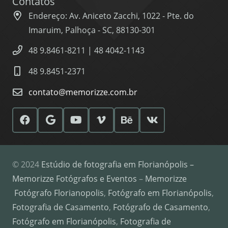
Contatos
Endereço: Av. Aniceto Zacchi, 1022 - Pte. do
Imaruim, Palhoça - SC, 88130-301
48 9.8461-8211 | 48 4042-1143
48 9.8451-2371
contato@memorizze.com.br
© 2024
Estúdio de fotografia em Florianópolis –
Memorizze Fotógrafos e Eventos
–
Memorizze
Fotógrafo Florianopolis
,
Fotógrafo em Florianópolis
,
Fotografia de Casamento
,
Fotógrafo de Casamento
,
Fotógrafo em Florianópolis
,
Fotografia de