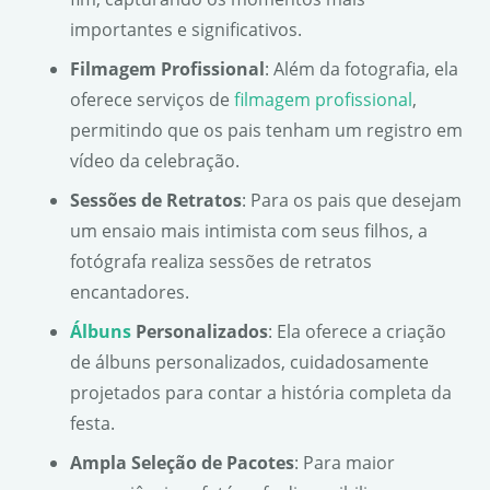
importantes e significativos.
Filmagem Profissional
: Além da fotografia, ela
oferece serviços de
filmagem profissional
,
permitindo que os pais tenham um registro em
vídeo da celebração.
Sessões de Retratos
: Para os pais que desejam
um ensaio mais intimista com seus filhos, a
fotógrafa realiza sessões de retratos
encantadores.
Álbuns
Personalizados
: Ela oferece a criação
de álbuns personalizados, cuidadosamente
projetados para contar a história completa da
festa.
Ampla Seleção de Pacotes
: Para maior