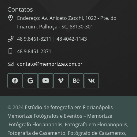
Contatos
Endereço: Av. Aniceto Zacchi, 1022 - Pte. do
Imaruim, Palhoça - SC, 88130-301
48 9.8461-8211 | 48 4042-1143
48 9.8451-2371
contato@memorizze.com.br
© 2024
Estúdio de fotografia em Florianópolis –
Memorizze Fotógrafos e Eventos
–
Memorizze
Fotógrafo Florianopolis
,
Fotógrafo em Florianópolis
,
Fotografia de Casamento
,
Fotógrafo de Casamento
,