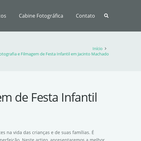
ços
Cabine Fotográfica
Contato
Início
otografia e Filmagem de Festa Infantil em Jacinto Machado
m de Festa Infantil
s na vida das crianças e de suas famílias. É
perfeição. Neste artigo, apresentaremos a melhor