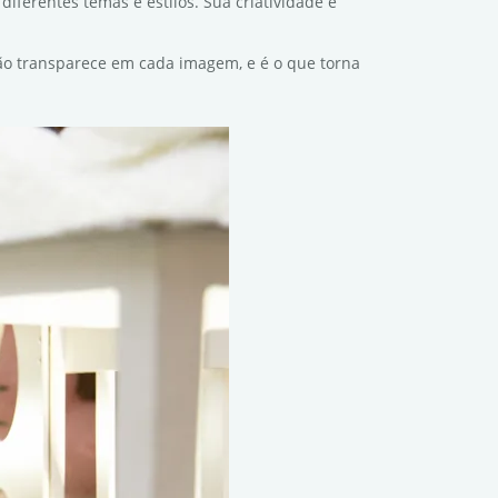
diferentes temas e estilos. Sua criatividade e
ação transparece em cada imagem, e é o que torna