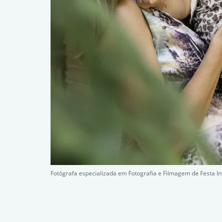
Fotógrafa especializada em Fotografia e Filmagem de Festa In