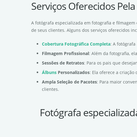
Serviços Oferecidos Pela
A fotógrafa especializada em fotografia e filmage
de seus clientes. Alguns dos serviços oferecidos in
Cobertura Fotográfica Completa
: A fotógraf
Filmagem Profissional
: Além da fotografia, e
Sessões de Retratos
: Para os pais que deseja
Álbuns
Personalizados
: Ela oferece a criaçã
Ampla Seleção de Pacotes
: Para maior conve
clientes.
Fotógrafa especializad