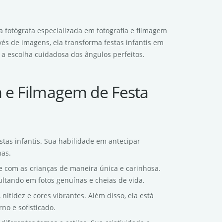
a fotógrafa especializada em fotografia e filmagem
avés de imagens, ela transforma festas infantis em
a escolha cuidadosa dos ângulos perfeitos.
a e Filmagem de Festa
stas infantis. Sua habilidade em antecipar
nas.
e com as crianças de maneira única e carinhosa.
ultando em fotos genuínas e cheias de vida.
nitidez e cores vibrantes. Além disso, ela está
no e sofisticado.