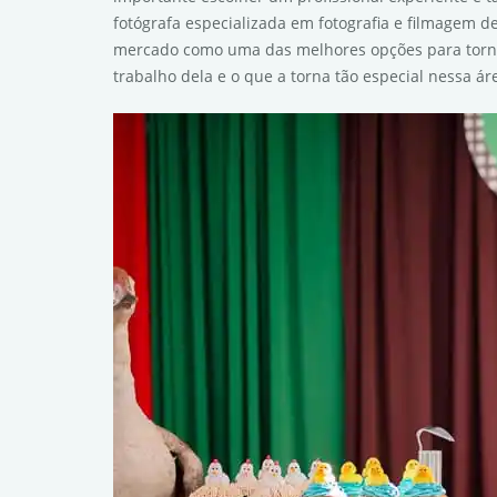
fotógrafa especializada em fotografia e filmagem d
mercado como uma das melhores opções para torna
trabalho dela e o que a torna tão especial nessa ár