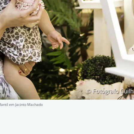
fantil em Jacinto Machado