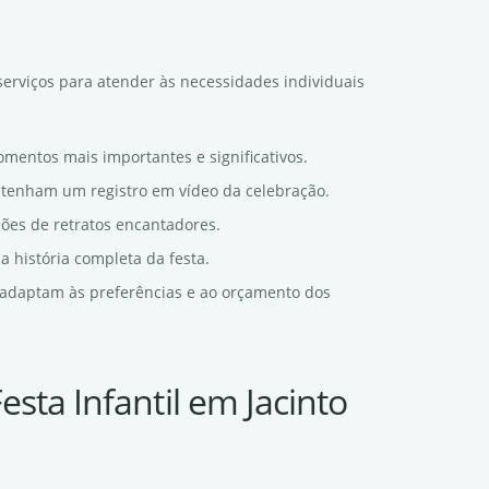
serviços para atender às necessidades individuais
omentos mais importantes e significativos.
s tenham um registro em vídeo da celebração.
sões de retratos encantadores.
a história completa da festa.
e adaptam às preferências e ao orçamento dos
sta Infantil em Jacinto