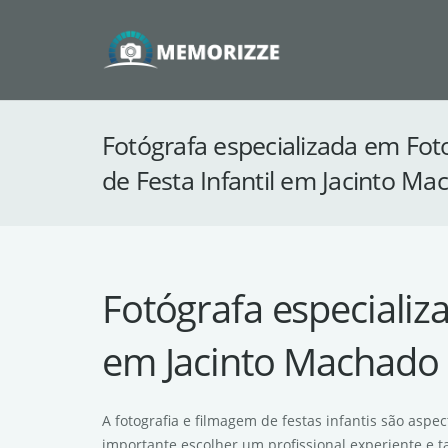
Fotógrafa especializada em Fot
de Festa Infantil em Jacinto Ma
Fotógrafa especializ
em Jacinto Machado
A fotografia e filmagem de festas infantis são asp
importante escolher um profissional experiente e 