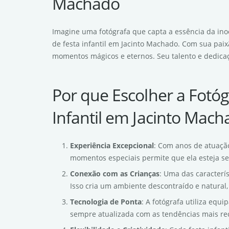
Machado
Imagine uma fotógrafa que capta a essência da inoc
de festa infantil em Jacinto Machado. Com sua paixã
momentos mágicos e eternos. Seu talento e dedicaç
Por que Escolher a Fotóg
Infantil em Jacinto Mach
Experiência Excepcional
: Com anos de atuação
momentos especiais permite que ela esteja se
Conexão com as Crianças
: Uma das caracterí
Isso cria um ambiente descontraído e natural,
Tecnologia de Ponta
: A fotógrafa utiliza equ
sempre atualizada com as tendências mais rec