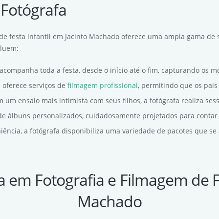
 Fotógrafa
m de festa infantil em Jacinto Machado oferece uma ampla gama de 
cluem:
a acompanha toda a festa, desde o início até o fim, capturando os m
la oferece serviços de
filmagem profissional
, permitindo que os pai
m um ensaio mais intimista com seus filhos, a fotógrafa realiza ses
o de álbuns personalizados, cuidadosamente projetados para contar 
niência, a fotógrafa disponibiliza uma variedade de pacotes que s
a em Fotografia e Filmagem de Fe
Machado