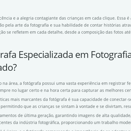
ência e a alegria contagiante das crianças em cada clique. Essa é 
o pela arte da fotografia e sua habilidade de contar histórias atr
ão se refletem em cada detalhe, desde a composição das fotos até 
rafa Especializada em Fotografi
ado?
 na área, a fotógrafa possui uma vasta experiência em registrar fe
mpre no lugar certo e na hora certa para capturar as melhores ce
sticas mais marcantes da fotógrafa é sua capacidade de conectar-s
 permitindo que as crianças se sintam à vontade e se divirtam, res
ipamentos de última geração, garantindo imagens de alta qualidade, 
entes da indústria fotográfica, proporcionando um trabalho moder