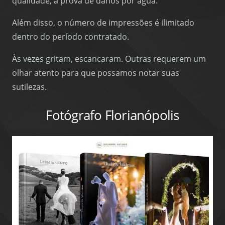
qualidade, à prova de danos por água.
Além disso, o número de impressões é ilimitado
dentro do período contratado.
Às vezes gritam, escancaram. Outras requerem um
olhar atento para que possamos notar suas
sutilezas.
Fotógrafo Florianópolis