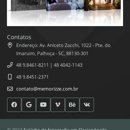
Contatos
Endereço: Av. Aniceto Zacchi, 1022 - Pte. do
Imaruim, Palhoça - SC, 88130-301
48 9.8461-8211 | 48 4042-1143
48 9.8451-2371
contato@memorizze.com.br