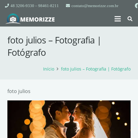
48 3206-9330 – 98461-8211
contato@memorizze.com.br
foto julios – Fotografia |
Fotógrafo
Início
foto julios – Fotografia | Fotógrafo
foto julios