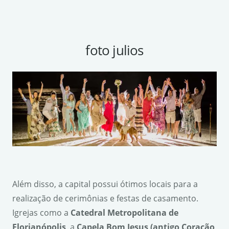
foto julios
Além disso, a capital possui ótimos locais para a
realização de cerimônias e festas de casamento.
Igrejas como a
Catedral Metropolitana de
Florian
ó
polis
, a
Capela Bom Jesus (antigo Cora
çã
o