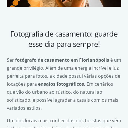
Fotografia de casamento: guarde
esse dia para sempre!
Ser
fot
ó
grafo de casamento em Florian
ó
polis
é um
grande privilégio. Além de uma energia incrível e luz
perfeita para fotos, a cidade possui várias opções de
locações para
ensaios fotogr
á
ficos.
Em cenários
que vão do urbano ao rústico, do natural ao
sofisticado, é possível agradar a casais com os mais
variados estilos.
Um dos locais mais conhecidos dos turistas que vêm