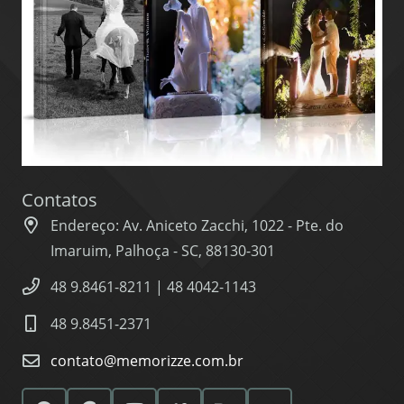
Contatos
Endereço: Av. Aniceto Zacchi, 1022 - Pte. do
Imaruim, Palhoça - SC, 88130-301
48 9.8461-8211 | 48 4042-1143
48 9.8451-2371
contato@memorizze.com.br