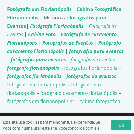
Fotógrafo em Florianópolis
–
Cabine Fotográfica
Florianópolis
| Memorizze
fotografos para
Eventos
|
Fotógrafo Florianópolis
|
Fotografia de
Eventos
|
Cabine Foto
|
Fotógrafo de casamento
Florianópolis
|
Fotografos de Eventos
|
Fotógrafo
casamento Florianópolis
|
fotografia para eventos
–
fotógrafos para eventos
–
fotografia de eventos
–
fotografo florianopolis
–
fotografos florianopolis
–
fotógrafos florianópolis
–
fotógrafos de eventos
–
fotógrafo em florianópolis
–
fotografo em
florianopolis
–
fotografo casamento florianópolis
–
fotógrafos em florianópolis sc
–
cabine fotografica
Este site usa cookies para melhorar sua experiência. Se
Cabine Fotográfica
OK
você continuar a usar este site, você concorda com ele.