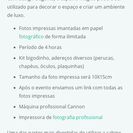
utilizado para decorar o espaço e criar um ambiente
de luxo.
Fotos impressas imantadas em papel
fotográfico
de forma ilimitada
Período de 4 horas
Kit bigodinho, adereços diversos (perucas,
chapéus, óculos, plaquinhas)
Tamanho da foto impressa será 10X15cm
Após o evento enviamos um link com todas as
fotos impressas
Máquina profissional Cannon
Impressora de
fotografia profissional
Uma das partes mais divertidas de utilizar a cabine