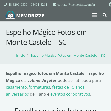
48 3206-9330 – 98461-8211
contato@memorizze.com.br
Espelho Mágico Fotos em
Monte Castelo – SC
Início
Espelho Mágico Fotos em Monte Castelo – SC
Espelho magico fotos em Monte Castelo – Espelho
Magico
e a
cabine de fotos
pode ser utilizado para
casamento
,
formaturas
,
festas de 15 anos
,
aniversários
de 1 ano e
eventos corporativos
.
Espelho magico fotos em