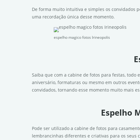
De forma muito intuitiva e simples os convidados p
uma recordação única desse momento.
espelho magico fotos Irineopolis
E
Saiba que com a cabine de fotos para festas, todo 
aniversário, formaturas ou mesmo em outros evento
convidados, tornando esse momento muito mais esp
Espelho M
Pode ser utilizado a cabine de fotos para casamen
lembrancinhas diferentes e criativas para os seus 