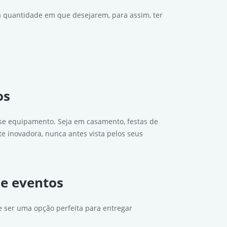
na quantidade em que desejarem, para assim, ter
os
esse equipamento. Seja em casamento, festas de
e inovadora, nunca antes vista pelos seus
 e eventos
e ser uma opção perfeita para entregar