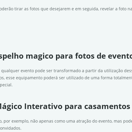
oderão tirar as fotos que desejarem e em seguida, revelar a foto 
spelho magico para fotos de event
e qualquer evento pode ser transformado a partir da utilização d
s, esse equipamento poderá ser utilizado de uma forma totalment
ecial.
ágico Interativo para casamentos
to, por exemplo, não apenas como uma atração do evento, mas pod
convidados.