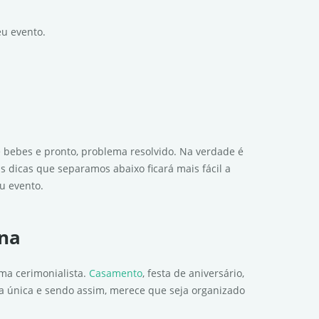
eu evento.
 bebes e pronto, problema resolvido. Na verdade é
s dicas que separamos abaixo ficará mais fácil a
eu evento.
ina
ma cerimonialista.
Casamento
, festa de aniversário,
a única e sendo assim, merece que seja organizado