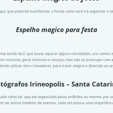
qui, que poderão transformar a forma como você irá organizar o s
Espelho magico para festa
 tarefa fácil, que basta separar alguns convidados, uns comes e
es inclusive, gerar estresse e cansaço, mas não se preocupe com a
ndo utilizar itens inovadores, para trazer alegria e diversão ao s
tógrafos Irineopolis – Santa Catar
ado como tal, seja ele organizado pelos anfitrões ou mesmo, por u
ém de outros modelos de eventos, cada um possui uma importânci