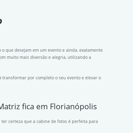
o
o o que desejam em um evento e ainda, exatamente
m muito mais diversão e alegria, utilizando a
 transformar por completo o seu evento e elevar o
atriz fica em Florianópolis
ter certeza que a cabine de fotos é perfeita para