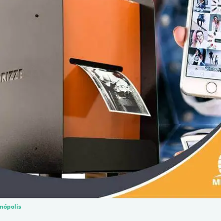
anópolis