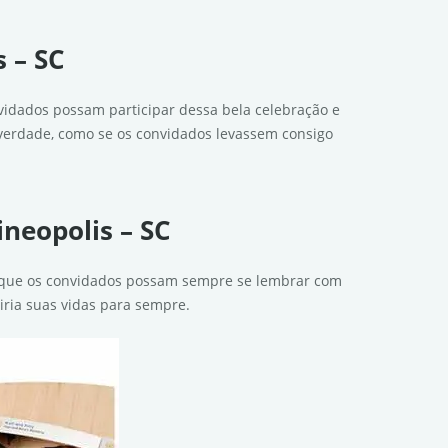
 – SC
idados possam participar dessa bela celebração e
verdade, como se os convidados levassem consigo
ineopolis – SC
a que os convidados possam sempre se lembrar com
iria suas vidas para sempre.