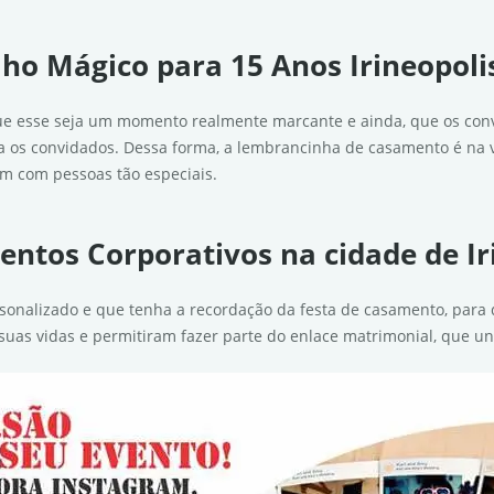
lho Mágico para 15 Anos Irineopolis
que esse seja um momento realmente marcante e ainda, que os conv
 os convidados. Dessa forma, a lembrancinha de casamento é na 
 com pessoas tão especiais.
entos Corporativos na cidade de Ir
sonalizado e que tenha a recordação da festa de casamento, par
suas vidas e permitiram fazer parte do enlace matrimonial, que un