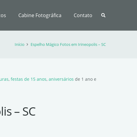
ços
Cabine Fotográfica
Contato
Início
Espelho Mágico Fotos em Irineopolis – SC
uras
,
festas de 15 anos
,
aniversários
de 1 ano e
is – SC