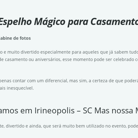
Espelho Mágico para Casament
abine de fotos
o e muito divertido especialmente para aqueles que já sabem tud
 de casamento ou aniversários, esse momento pode ser celebrado co
penas contar com um diferencial, mas sim, a certeza de que poderá
is inesquecível.
amos em Irineopolis – SC Mas nossa M
, divertido e ainda, que será muito bem utilizado no evento, pode 