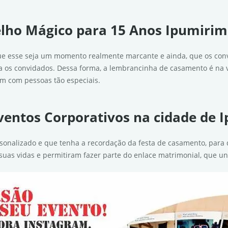
lho Mágico para 15 Anos Ipumirim
que esse seja um momento realmente marcante e ainda, que os conv
 os convidados. Dessa forma, a lembrancinha de casamento é na 
 com pessoas tão especiais.
ventos Corporativos na cidade de 
sonalizado e que tenha a recordação da festa de casamento, par
suas vidas e permitiram fazer parte do enlace matrimonial, que un