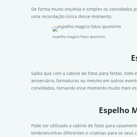
De forma muito intuitiva e simples os convidados p
uma recordação única desse momento.
espelho magico fotos Ipumirim
E
Saiba que com a cabine de fotos para festas, todo 
aniversário, formaturas ou mesmo em outros evento
convidados, tornando esse momento muito mais esp
Espelho M
Pode ser utilizado a cabine de fotos para casamen
lembrancinhas diferentes e criativas para os seus 