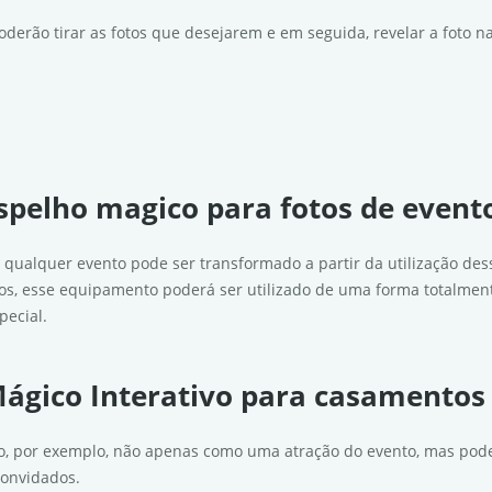
oderão tirar as fotos que desejarem e em seguida, revelar a foto 
spelho magico para fotos de event
e qualquer evento pode ser transformado a partir da utilização d
s, esse equipamento poderá ser utilizado de uma forma totalment
ecial.
ágico Interativo para casamentos
to, por exemplo, não apenas como uma atração do evento, mas pod
convidados.