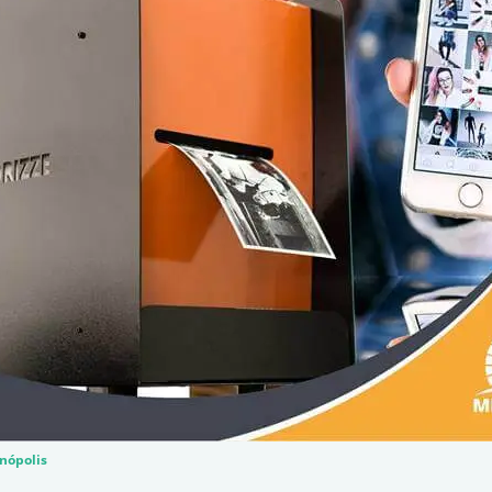
anópolis