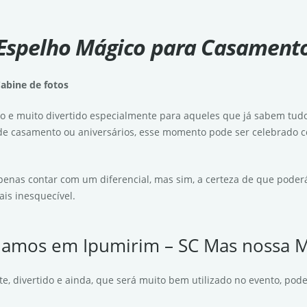
Espelho Mágico para Casament
abine de fotos
o e muito divertido especialmente para aqueles que já sabem tud
 de casamento ou aniversários, esse momento pode ser celebrado co
penas contar com um diferencial, mas sim, a certeza de que poderá
is inesquecível.
uamos em Ipumirim – SC Mas nossa Ma
, divertido e ainda, que será muito bem utilizado no evento, pode 