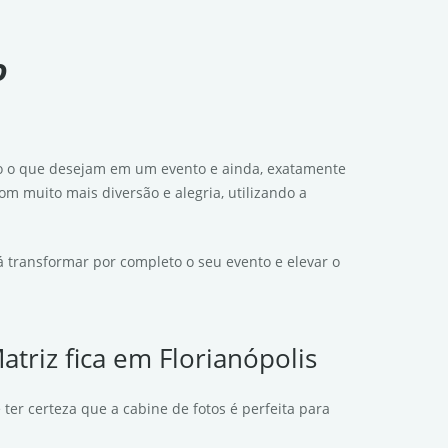
o
o o que desejam em um evento e ainda, exatamente
m muito mais diversão e alegria, utilizando a
 transformar por completo o seu evento e elevar o
triz fica em Florianópolis
ter certeza que a cabine de fotos é perfeita para