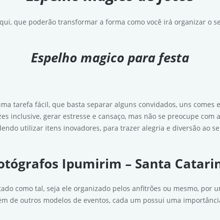
qui, que poderão transformar a forma como você irá organizar o s
Espelho magico para festa
 tarefa fácil, que basta separar alguns convidados, uns comes e
es inclusive, gerar estresse e cansaço, mas não se preocupe com a
ndo utilizar itens inovadores, para trazer alegria e diversão ao s
otógrafos Ipumirim – Santa Catari
ado como tal, seja ele organizado pelos anfitrões ou mesmo, por u
ém de outros modelos de eventos, cada um possui uma importânci