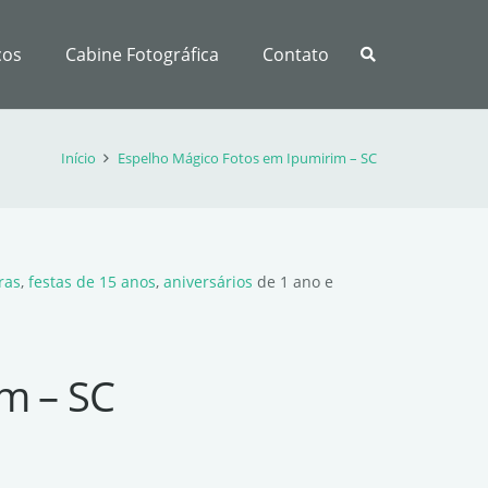
ços
Cabine Fotográfica
Contato
Início
Espelho Mágico Fotos em Ipumirim – SC
ras
,
festas de 15 anos
,
aniversários
de 1 ano e
m – SC