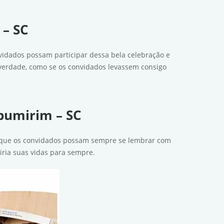
 – SC
idados possam participar dessa bela celebração e
verdade, como se os convidados levassem consigo
Ipumirim – SC
a que os convidados possam sempre se lembrar com
iria suas vidas para sempre.