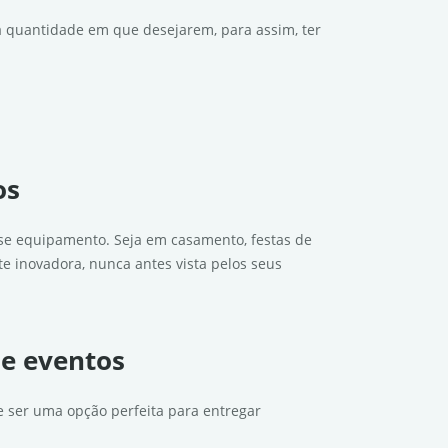
na quantidade em que desejarem, para assim, ter
os
esse equipamento. Seja em casamento, festas de
e inovadora, nunca antes vista pelos seus
 e eventos
e ser uma opção perfeita para entregar