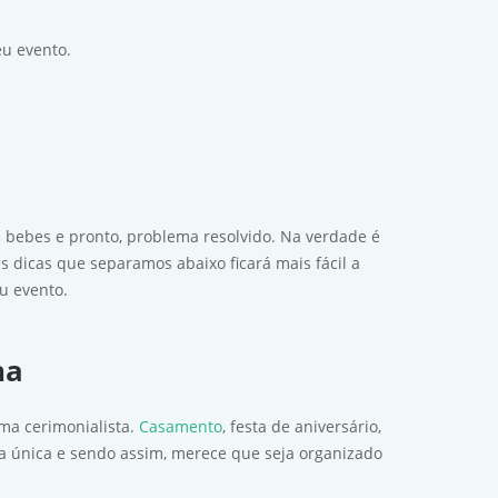
eu evento.
 bebes e pronto, problema resolvido. Na verdade é
s dicas que separamos abaixo ficará mais fácil a
eu evento.
na
ma cerimonialista.
Casamento
, festa de aniversário,
a única e sendo assim, merece que seja organizado