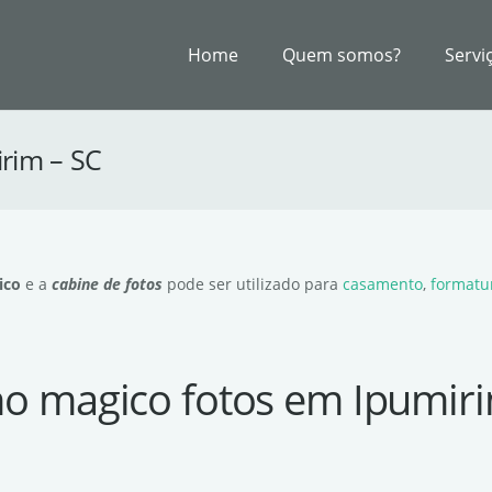
Home
Quem somos?
Servi
rim – SC
ico
e a
cabine de fotos
pode ser utilizado para
casamento
,
formatu
ho magico fotos em Ipumiri