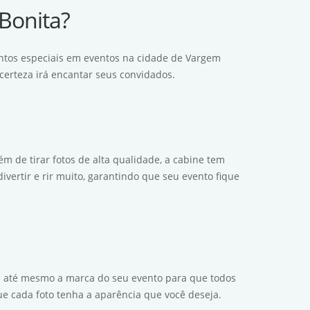
Bonita?
ntos especiais em eventos na cidade de Vargem
certeza irá encantar seus convidados.
m de tirar fotos de alta qualidade, a cabine tem
vertir e rir muito, garantindo que seu evento fique
os e até mesmo a marca do seu evento para que todos
ue cada foto tenha a aparência que você deseja.