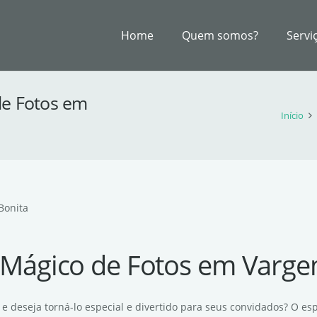
Home
Quem somos?
Servi
de Fotos em
Início
Bonita
 Mágico de Fotos em Varge
 deseja torná-lo especial e divertido para seus convidados? O e