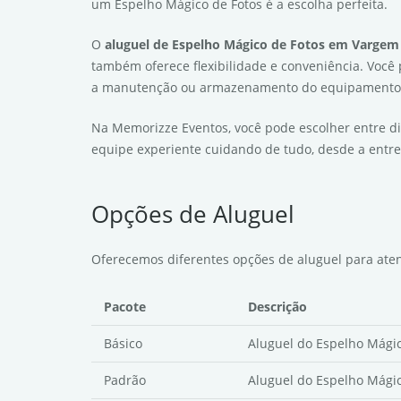
um Espelho Mágico de Fotos é a escolha perfeita.
O
aluguel de Espelho Mágico de Fotos em Vargem
também oferece flexibilidade e conveniência. Você
a manutenção ou armazenamento do equipamento
Na Memorizze Eventos, você pode escolher entre d
equipe experiente cuidando de tudo, desde a entre
Opções de Aluguel
Oferecemos diferentes opções de aluguel para aten
Pacote
Descrição
Básico
Aluguel do Espelho Mágic
Padrão
Aluguel do Espelho Mágic