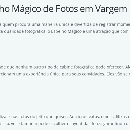
lho Mágico de Fotos em Vargem 
ara quem procura uma maneira única e divertida de registrar mome
lta qualidade fotográfica, o Espelho Mágico é uma atração que com 
de que nenhum outro tipo de cabine fotográfica pode oferecer. Alé
rcionam uma experiência única para seus convidados. Eles vão se di
zar suas fotos do jeito que quiser. Adicione textos, emojis, filtr
disso, você também pode escolher o layout das fotos, garantindo q