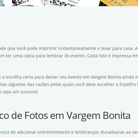
idade que você pode imprimir instantaneamente e levar para casa.
am ter uma cópia para lembrar do evento. Cada foto é impressa em 
 a escolha certa para deixar seu evento em Vargem Bonita ainda ma
penas algumas das razões pelas quais você deve escolher o Espelh
o seja um sucesso!
ico de Fotos em Vargem Bonita
única de adicionar entretenimento e lembranças duradouras ao se