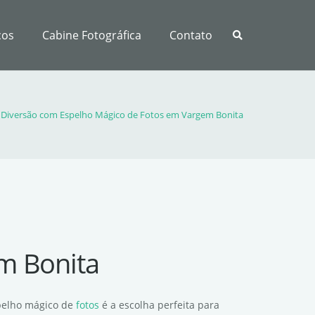
ços
Cabine Fotográfica
Contato
Diversão com Espelho Mágico de Fotos em Vargem Bonita
m Bonita
spelho mágico de
fotos
é a escolha perfeita para