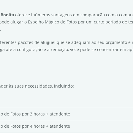
 Bonita
oferece inúmeras vantagens em comparação com a compra.
 pode alugar o Espelho Mágico de Fotos por um curto período de te
.
iferentes pacotes de aluguel que se adequam ao seu orçamento e 
ga até a configuração e a remoção, você pode se concentrar em apr
der às suas necessidades, incluindo:
o de Fotos por 3 horas + atendente
o de Fotos por 4 horas + atendente