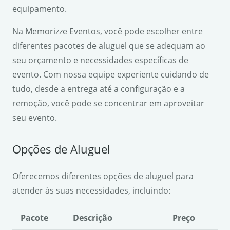
equipamento.
Na Memorizze Eventos, você pode escolher entre
diferentes pacotes de aluguel que se adequam ao
seu orçamento e necessidades específicas de
evento. Com nossa equipe experiente cuidando de
tudo, desde a entrega até a configuração e a
remoção, você pode se concentrar em aproveitar
seu evento.
Opções de Aluguel
Oferecemos diferentes opções de aluguel para
atender às suas necessidades, incluindo:
Pacote
Descrição
Preço