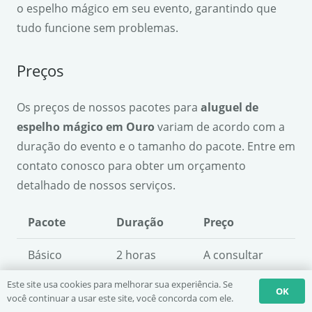
o espelho mágico em seu evento, garantindo que
tudo funcione sem problemas.
Preços
Os preços de nossos pacotes para
aluguel de
espelho mágico em Ouro
variam de acordo com a
duração do evento e o tamanho do pacote. Entre em
contato conosco para obter um orçamento
detalhado de nossos serviços.
Pacote
Duração
Preço
Básico
2 horas
A consultar
Este site usa cookies para melhorar sua experiência. Se
Padrão
3 horas
A consultar
OK
você continuar a usar este site, você concorda com ele.