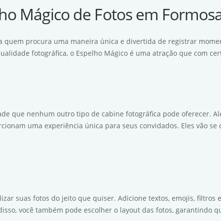
lho Mágico de Fotos em Formosa
ara quem procura uma maneira única e divertida de registrar mome
 qualidade fotográfica, o Espelho Mágico é uma atração que com cer
de que nenhum outro tipo de cabine fotográfica pode oferecer. Alé
rcionam uma experiência única para seus convidados. Eles vão se di
zar suas fotos do jeito que quiser. Adicione textos, emojis, filtr
disso, você também pode escolher o layout das fotos, garantindo q