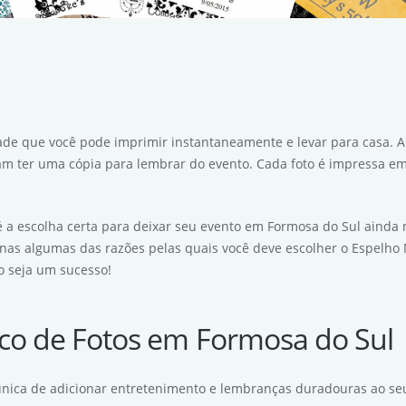
idade que você pode imprimir instantaneamente e levar para casa.
am ter uma cópia para lembrar do evento. Cada foto é impressa em 
 a escolha certa para deixar seu evento em Formosa do Sul ainda m
penas algumas das razões pelas quais você deve escolher o Espelh
o seja um sucesso!
co de Fotos em Formosa do Sul
única de adicionar entretenimento e lembranças duradouras ao se