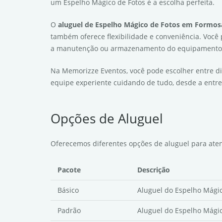
um Espelho Mágico de Fotos é a escolha perfeita.
O
aluguel de Espelho Mágico de Fotos em Formos
também oferece flexibilidade e conveniência. Você
a manutenção ou armazenamento do equipamento
Na Memorizze Eventos, você pode escolher entre d
equipe experiente cuidando de tudo, desde a entre
Opções de Aluguel
Oferecemos diferentes opções de aluguel para aten
Pacote
Descrição
Básico
Aluguel do Espelho Mágic
Padrão
Aluguel do Espelho Mágic