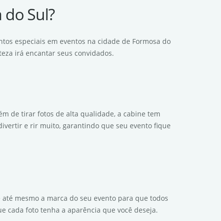
 do Sul?
ntos especiais em eventos na cidade de Formosa do
teza irá encantar seus convidados.
m de tirar fotos de alta qualidade, a cabine tem
vertir e rir muito, garantindo que seu evento fique
os e até mesmo a marca do seu evento para que todos
ue cada foto tenha a aparência que você deseja.