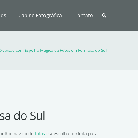
ços
Cabine Fotográfica
Contato
Diversão com Espelho Mágico de Fotos em Formosa do Sul
sa do Sul
espelho mágico de
fotos
é a escolha perfeita para