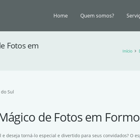
Home
Quem somos?
Servi
de Fotos em
Início
 do Sul
Mágico de Fotos em Formo
e deseja torná-lo especial e divertido para seus convidados? O 