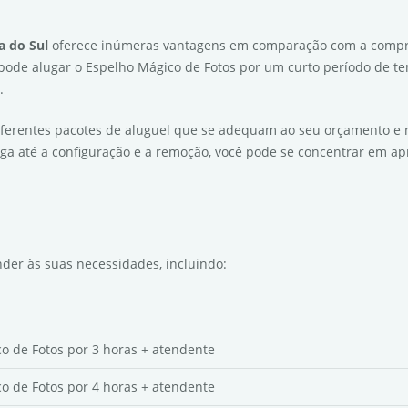
a do Sul
oferece inúmeras vantagens em comparação com a compra.
 pode alugar o Espelho Mágico de Fotos por um curto período de te
.
iferentes pacotes de aluguel que se adequam ao seu orçamento e 
ga até a configuração e a remoção, você pode se concentrar em apr
der às suas necessidades, incluindo:
o de Fotos por 3 horas + atendente
o de Fotos por 4 horas + atendente