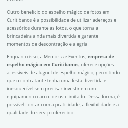
Outro benefício do espelho mágico de fotos em
Curitibanos é a possibilidade de utilizar adereços e
acessórios durante as fotos, o que torna a
brincadeira ainda mais divertida e garante
momentos de descontração e alegria.
Enquanto isso, a Memorizze Eventos,
empresa de
espelho mágico em Curitibanos
, oferece opções
acessíveis de aluguel de espelho mágico, permitindo
que o contratante tenha uma festa divertida e
inesquecível sem precisar investir em um
equipamento caro e de uso limitado. Dessa forma, é
possível contar com a praticidade, a flexibilidade e a
qualidade do serviço oferecido.