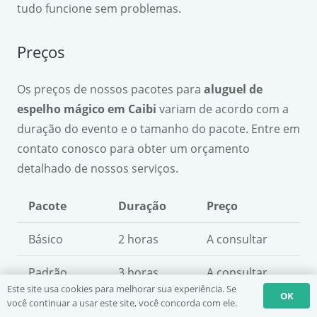
tudo funcione sem problemas.
Preços
Os preços de nossos pacotes para
aluguel de
espelho mágico em Caibi
variam de acordo com a
duração do evento e o tamanho do pacote. Entre em
contato conosco para obter um orçamento
detalhado de nossos serviços.
Pacote
Duração
Preço
Básico
2 horas
A consultar
Padrão
3 horas
A consultar
Este site usa cookies para melhorar sua experiência. Se
OK
você continuar a usar este site, você concorda com ele.
Premium
4 horas
A consultar