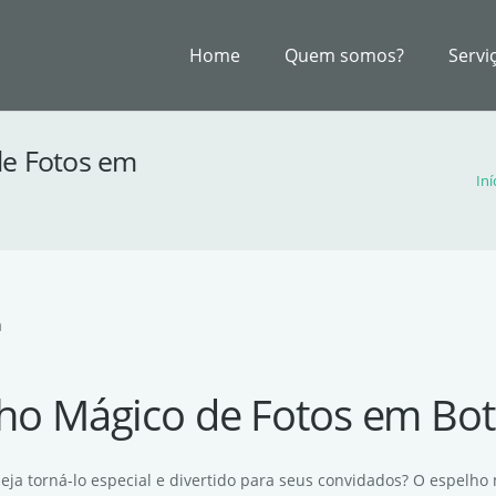
Home
Quem somos?
Servi
de Fotos em
Iní
a
ho Mágico de Fotos em Bo
ja torná-lo especial e divertido para seus convidados? O espelho