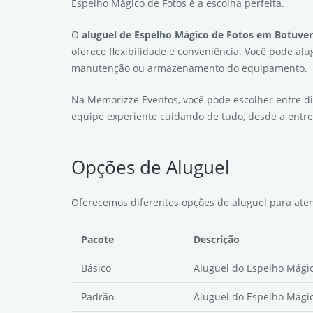
Espelho Mágico de Fotos é a escolha perfeita.
O
aluguel de Espelho Mágico de Fotos em Botuve
oferece flexibilidade e conveniência. Você pode al
manutenção ou armazenamento do equipamento.
Na Memorizze Eventos, você pode escolher entre d
equipe experiente cuidando de tudo, desde a entre
Opções de Aluguel
Oferecemos diferentes opções de aluguel para aten
Pacote
Descrição
Básico
Aluguel do Espelho Mágic
Padrão
Aluguel do Espelho Mágic