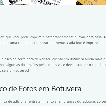
idade que você pode imprimir instantaneamente e levar para casa.
am ter uma cópia para lembrar do evento. Cada foto é impressa em 
 a escolha certa para deixar seu evento em Botuvera ainda mais di
penas algumas das razões pelas quais você deve escolher o Espelh
o seja um sucesso!
co de Fotos em Botuvera
única de adicionar entretenimento e lembranças duradouras ao se