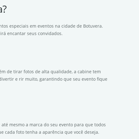
a?
ntos especiais em eventos na cidade de Botuvera.
 irá encantar seus convidados.
m de tirar fotos de alta qualidade, a cabine tem
vertir e rir muito, garantindo que seu evento fique
os e até mesmo a marca do seu evento para que todos
ue cada foto tenha a aparência que você deseja.