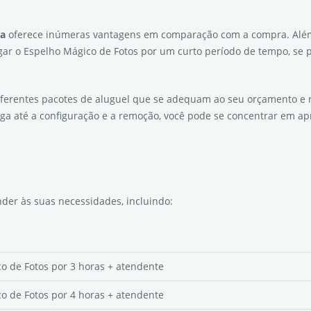
ra
oferece inúmeras vantagens em comparação com a compra. Além
ugar o Espelho Mágico de Fotos por um curto período de tempo, se 
iferentes pacotes de aluguel que se adequam ao seu orçamento e 
ga até a configuração e a remoção, você pode se concentrar em apr
der às suas necessidades, incluindo:
o de Fotos por 3 horas + atendente
o de Fotos por 4 horas + atendente