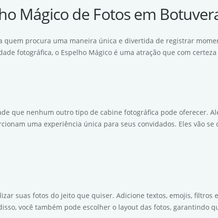
lho Mágico de Fotos em Botuver
ra quem procura uma maneira única e divertida de registrar mome
idade fotográfica, o Espelho Mágico é uma atração que com certeza
de que nenhum outro tipo de cabine fotográfica pode oferecer. Alé
rcionam uma experiência única para seus convidados. Eles vão se di
zar suas fotos do jeito que quiser. Adicione textos, emojis, filtr
disso, você também pode escolher o layout das fotos, garantindo q