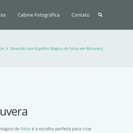
ços
Cabine Fotográfica
Contato
cio
Diversão com Espelho Mágico de Fotos em Botuvera
tuvera
 mágico de
fotos
é a escolha perfeita para criar