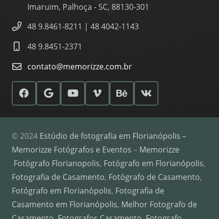
Imaruim, Palhoça - SC, 88130-301
48 9.8461-8211 | 48 4042-1143
48 9.8451-2371
contato@memorizze.com.br
© 2024
Estúdio de fotografia em Florianópolis –
Memorizze Fotógrafos e Eventos
–
Memorizze
Fotógrafo Florianopolis
,
Fotógrafo em Florianópolis
,
Fotografia de Casamento
,
Fotógrafo de Casamento
,
Fotógrafo em Florianópolis
,
Fotografia de
Casamento em Florianópolis
,
Melhor Fotografo de
Casamento
,
Fotografos Casamento
,
Fotografo