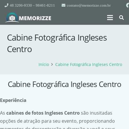
48 3206-9330 – 98461-8211
contato@memorizze.com.br
Cabine Fotográfica Ingleses
Centro
Início
Cabine Fotográfica Ingleses Centro
Cabine Fotográfica Ingleses Centro
Experi
ê
ncia
As
cabines de fotos Ingleses Centro
são inusitadas
opções de atração para seu evento, proporcionando