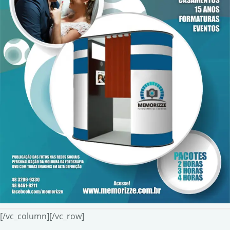
[/vc_column][/vc_row]