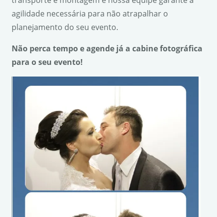
transporte e montagem e nossa equipe garante a
agilidade necessária para não atrapalhar o
planejamento do seu evento.
N
ão perca tempo e agende j
á a cabine fotogr
áfica
para o seu evento!