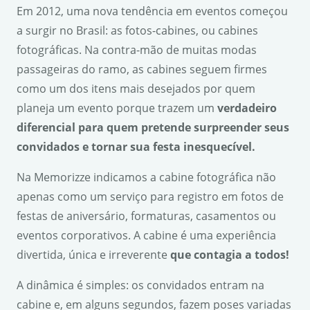
Em 2012, uma nova tendência em eventos começou
a surgir no Brasil: as fotos-cabines, ou cabines
fotográficas. Na contra-mão de muitas modas
passageiras do ramo, as cabines seguem firmes
como um dos itens mais desejados por quem
planeja um evento porque trazem um
verdadeiro
diferencial para quem pretende surpreender seus
convidados e tornar sua festa inesquec
í
vel.
Na Memorizze indicamos a cabine fotográfica não
apenas como um serviço para registro em fotos de
festas de aniversário, formaturas, casamentos ou
eventos corporativos. A cabine é uma experiência
divertida, única e irreverente
que contagia a todos!
A dinâmica é simples: os convidados entram na
cabine e, em alguns segundos, fazem poses variadas