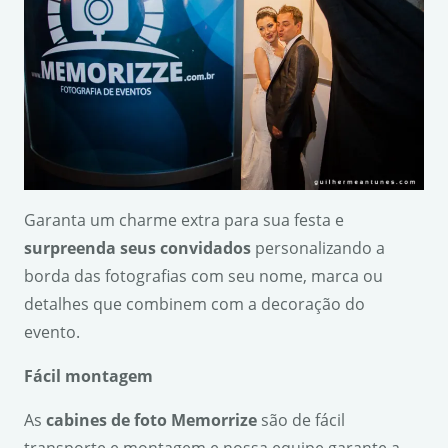
Garanta um charme extra para sua festa e
surpreenda seus convidados
personalizando a
borda das fotografias com seu nome, marca ou
detalhes que combinem com a decoração do
evento.
F
á
cil montagem
As
cabines de foto Memorrize
são de fácil