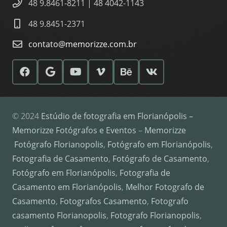
48 9.8461-8211 | 48 4042-1143
48 9.8451-2371
contato@memorizze.com.br
© 2024
Estúdio de fotografia em Florianópolis –
Memorizze Fotógrafos e Eventos
–
Memorizze
Fotógrafo Florianopolis
,
Fotógrafo em Florianópolis
,
Fotografia de Casamento
,
Fotógrafo de Casamento
,
Fotógrafo em Florianópolis
,
Fotografia de
Casamento em Florianópolis
,
Melhor Fotografo de
Casamento
,
Fotografos Casamento
,
Fotografo
casamento Florianopolis
,
Fotografo Florianopolis
,