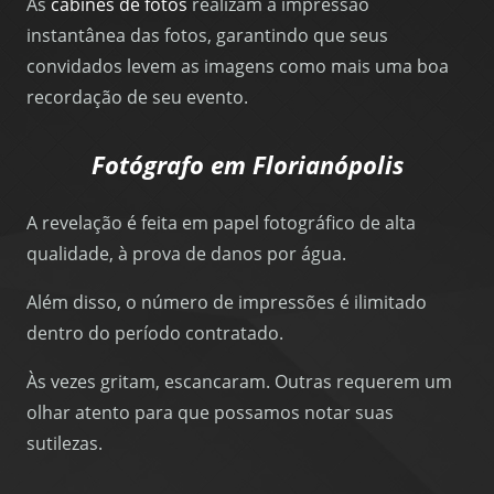
As
cabines de fotos
realizam a impressão
instantânea das fotos, garantindo que seus
convidados levem as imagens como mais uma boa
recordação de seu evento.
Fotógrafo em Florianópolis
A revelação é feita em papel fotográfico de alta
qualidade, à prova de danos por água.
Além disso, o número de impressões é ilimitado
dentro do período contratado.
Às vezes gritam, escancaram. Outras requerem um
olhar atento para que possamos notar suas
sutilezas.