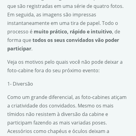
que são registradas em uma série de quatro fotos.
Em seguida, as imagens são impressas
instantaneamente em uma tira de papel. Todo o
processo é
muito pr
á
tico, r
á
pido e intuitivo
, de
forma que
todos os seus convidados v
ã
o poder
participar
.
Veja os motivos pelo quais você não pode deixar a
foto-cabine fora do seu próximo evento:
1- Diversão
Como um grande diferencial, as foto-cabines atiçam
a criatividade dos convidados. Mesmo os mais
tímidos não resistem à diversão da cabine e
participam fazendo as mais variadas poses.
Acessórios como chapéus e óculos deixam a