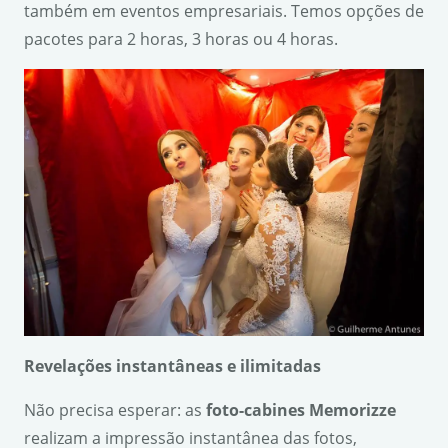
também em eventos empresariais. Temos opções de
pacotes para 2 horas, 3 horas ou 4 horas.
Revela
ções instant
âneas e ilimitadas
Não precisa esperar: as
foto-cabines Memorizze
realizam a impressão instantânea das fotos,