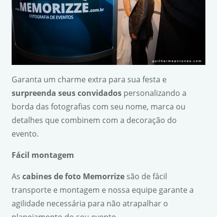
Garanta um charme extra para sua festa e
surpreenda seus convidados
personalizando a
borda das fotografias com seu nome, marca ou
detalhes que combinem com a decoração do
evento.
F
á
cil montagem
As
cabines de foto Memorrize
são de fácil
transporte e montagem e nossa equipe garante a
agilidade necessária para não atrapalhar o