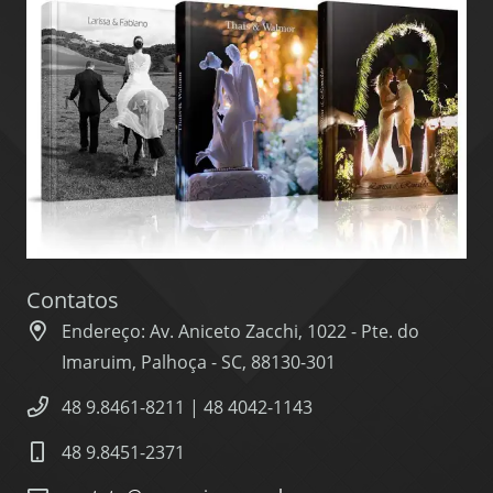
Contatos
Endereço: Av. Aniceto Zacchi, 1022 - Pte. do
Imaruim, Palhoça - SC, 88130-301
48 9.8461-8211 | 48 4042-1143
48 9.8451-2371