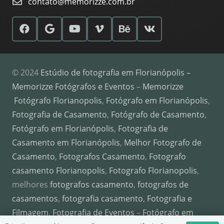
contato@memorizze.com.br
© 2024
Estúdio de fotografia em Florianópolis –
Memorizze Fotógrafos e Eventos
–
Memorizze
Fotógrafo Florianopolis
,
Fotógrafo em Florianópolis
,
Fotografia de Casamento
,
Fotógrafo de Casamento
,
Fotógrafo em Florianópolis
,
Fotografia de
Casamento em Florianópolis
,
Melhor Fotografo de
Casamento
,
Fotografos Casamento
,
Fotografo
casamento Florianopolis
,
Fotografo Florianopolis
,
melhores
fotografos casamento
,
fotografos de
casamentos
,
fotografia casamento
,
Fotografia e
Filmagem
,
Fotografia de Eventos
–
Fotógrafo em