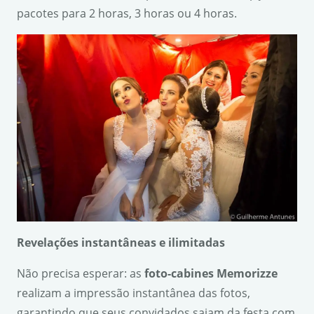
pacotes para 2 horas, 3 horas ou 4 horas.
Revela
ções instant
âneas e ilimitadas
Não precisa esperar: as
foto-cabines Memorizze
realizam a impressão instantânea das fotos,
garantindo que seus convidados saiam da festa com