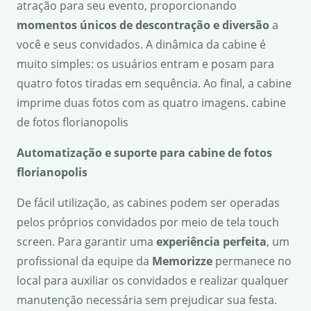
atração para seu evento, proporcionando
momentos
únicos de
descontra
çã
o e divers
ão
a
você e seus convidados. A dinâmica da cabine é
muito simples: os usuários entram e posam para
quatro fotos tiradas em sequência. Ao final, a cabine
imprime duas fotos com as quatro imagens. cabine
de fotos florianopolis
Automatiza
ção e suporte para cabine de fotos
florianopolis
De fácil utilização, as cabines podem ser operadas
pelos próprios convidados por meio de tela touch
screen. Para garantir uma
experi
ência perfeita
, um
profissional da equipe da
Memorizze
permanece no
local para auxiliar os convidados e realizar qualquer
manutenção necessária sem prejudicar sua festa.