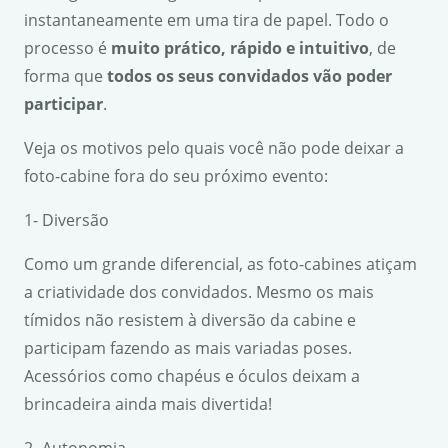
instantaneamente em uma tira de papel. Todo o
processo é
muito pr
á
tico, r
á
pido e intuitivo
, de
forma que
todos os seus convidados v
ã
o poder
participar
.
Veja os motivos pelo quais você não pode deixar a
foto-cabine fora do seu próximo evento:
1- Diversão
Como um grande diferencial, as foto-cabines atiçam
a criatividade dos convidados. Mesmo os mais
tímidos não resistem à diversão da cabine e
participam fazendo as mais variadas poses.
Acessórios como chapéus e óculos deixam a
brincadeira ainda mais divertida!