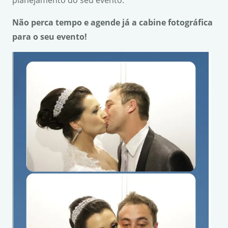
planejamento do seu evento.
N
ão perca tempo e agende j
á a cabine fotogr
áfica
para o seu evento!