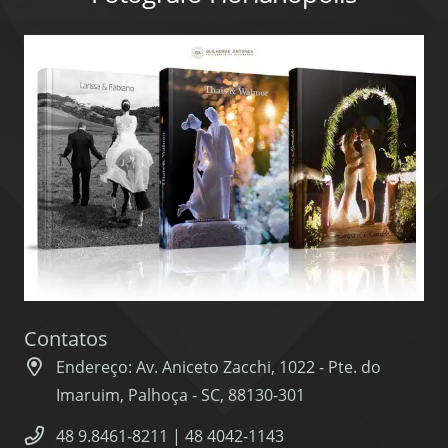
Contatos
Endereço: Av. Aniceto Zacchi, 1022 - Pte. do
Imaruim, Palhoça - SC, 88130-301
48 9.8461-8211 | 48 4042-1143