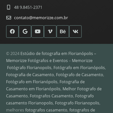
48 9.8451-2371
contato@memorizze.com.br
© 2024
Estúdio de fotografia em Florianópolis –
Memorizze Fotógrafos e Eventos
–
Memorizze
Fotógrafo Florianopolis
,
Fotógrafo em Florianópolis
,
Fotografia de Casamento
,
Fotógrafo de Casamento
,
Fotógrafo em Florianópolis
,
Fotografia de
Casamento em Florianópolis
,
Melhor Fotografo de
Casamento
,
Fotografos Casamento
,
Fotografo
casamento Florianopolis
,
Fotografo Florianopolis
,
melhores
fotografos casamento
,
fotografos de