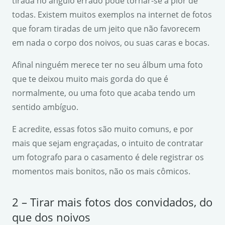
tirada no ângulo errado pode tornar-se a pior de
todas. Existem muitos exemplos na internet de fotos
que foram tiradas de um jeito que não favorecem
em nada o corpo dos noivos, ou suas caras e bocas.
Afinal ninguém merece ter no seu álbum uma foto
que te deixou muito mais gorda do que é
normalmente, ou uma foto que acaba tendo um
sentido ambíguo.
E acredite, essas fotos são muito comuns, e por
mais que sejam engraçadas, o intuito de contratar
um fotografo para o casamento é dele registrar os
momentos mais bonitos, não os mais cômicos.
2 – Tirar mais fotos dos convidados, do
que dos noivos