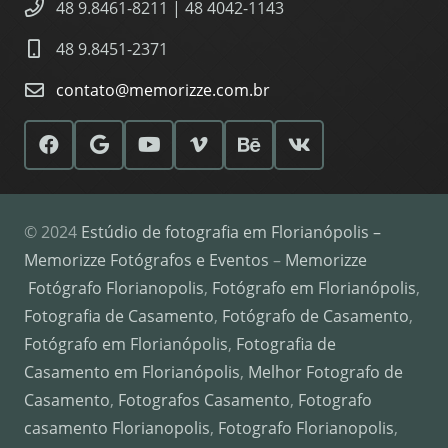
48 9.8461-8211 | 48 4042-1143
48 9.8451-2371
contato@memorizze.com.br
© 2024
Estúdio de fotografia em Florianópolis –
Memorizze Fotógrafos e Eventos
–
Memorizze
Fotógrafo Florianopolis
,
Fotógrafo em Florianópolis
,
Fotografia de Casamento
,
Fotógrafo de Casamento
,
Fotógrafo em Florianópolis
,
Fotografia de
Casamento em Florianópolis
,
Melhor Fotografo de
Casamento
,
Fotografos Casamento
,
Fotografo
casamento Florianopolis
,
Fotografo Florianopolis
,