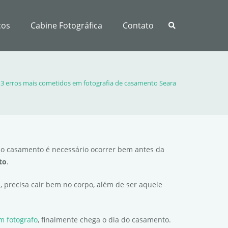
ços
Cabine Fotográfica
Contato
3 erros mais cometidos em fotografia de casamento Seara
do casamento é necessário ocorrer bem antes da
to
.
 precisa cair bem no corpo, além de ser aquele
m fotografo
, finalmente chega o dia do casamento.