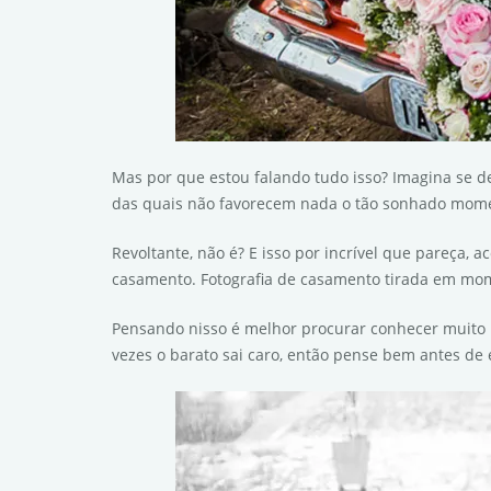
Mas por que estou falando tudo isso? Imagina se d
das quais não favorecem nada o tão sonhado mom
Revoltante, não é? E isso por incrível que pareça
casamento. Fotografia de casamento tirada em mom
Pensando nisso é melhor procurar conhecer muito b
vezes o barato sai caro, então pense bem antes d