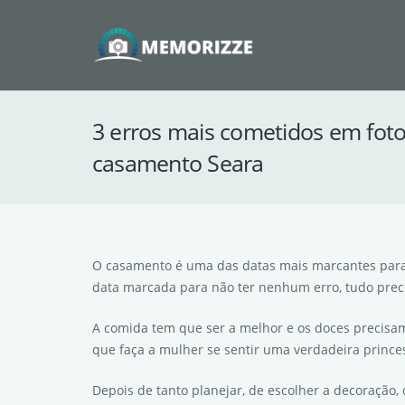
3 erros mais cometidos em foto
casamento Seara
O casamento é uma das datas mais marcantes para 
data marcada para não ter nenhum erro, tudo precis
A comida tem que ser a melhor e os doces precisam
que faça a mulher se sentir uma verdadeira prince
Depois de tanto planejar, de escolher a decoração, 