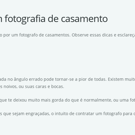
 fotografia de casamento
do por um fotografo de casamentos. Observe essas dicas e esclareç
irada no ângulo errado pode tornar-se a pior de todas. Existem mui
 noivos, ou suas caras e bocas.
 que te deixou muito mais gorda do que é normalmente, ou uma fo
is que sejam engraçadas, o intuito de contratar um fotografo para