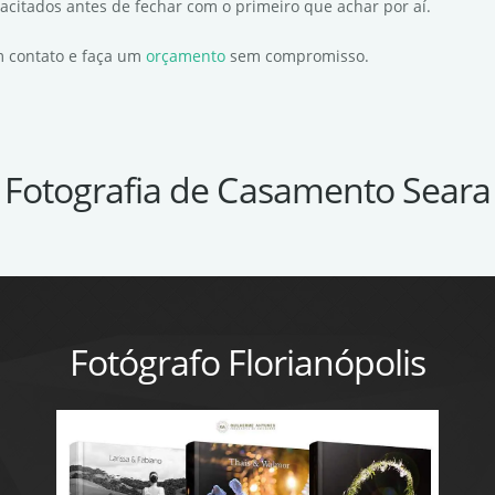
pacitados antes de fechar com o primeiro que achar por aí.
em contato e faça um
orçamento
sem compromisso.
Fotografia de Casamento Seara
Fotógrafo Florianópolis