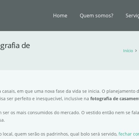
Home
Quem somos?
Servi
grafia de
Início
casais, em que uma nova fase da vida se inicia. O planejamento 
a ser perfeito e inesquecível, inclusive na
fotografia de casamen
 ser os mais consumidos do mercado. O vestido então nem se fala,
sa.
o local, quem serão os padrinhos, qual bolo será servido,
fechar co