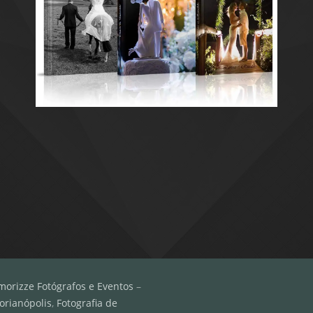
morizze Fotógrafos e Eventos
–
orianópolis
,
Fotografia de