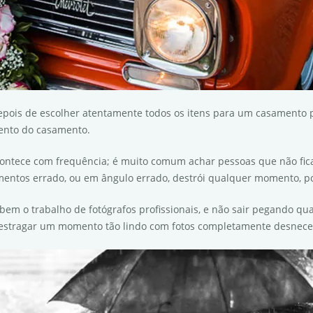
epois de escolher atentamente todos os itens para um casamento p
ento do casamento.
, acontece com frequência; é muito comum achar pessoas que não fi
entos errado, ou em ângulo errado, destrói qualquer momento, por
em o trabalho de fotógrafos profissionais, e não sair pegando qu
e estragar um momento tão lindo com fotos completamente desnece