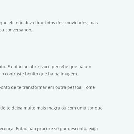
ue ele não deva tirar fotos dos convidados, mas
 ou conversando.
to. E então ao abrir, você percebe que há um
do o contraste bonito que há na imagem.
 ponto de te transformar em outra pessoa. Tome
nde te deixa muito mais magra ou com uma cor que
ferença. Então não procure só por desconto; exija