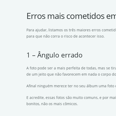
Erros mais cometidos em
Para ajudar, listamos os três maiores erros cometi
para que não corra o risco de acontecer isso.
1 – Ângulo errado
A foto pode ser a mais perfeita de todas, mas se t
de um jeito que não favorecem em nada o corpo dos
Afinal ninguém merece ter no seu álbum uma foto
E acredite, essas fotos são muito comuns, e por ma
bonitos, não os mais cômicos.