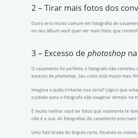
2 – Tirar mais fotos dos con
Outro erro muito comum em fotografia de casamento
no seu álbum você quer ver mais fotos que contenh
3 – Excesso de
photoshop
na
O casamento foi perfeito, o fotografo não cometeu
excesso de
photoshop
. Seu rosto está muito mais f
Imagina o quão irritante isso seria? Lógico que u
cuidado para o fotografo não exagerar demais no t
É muito melhor você ter fotos que realmente te l
não é a sua. As fotografias de casamento precisam 
Uma foto tirada do ângulo certo, focando os noivos