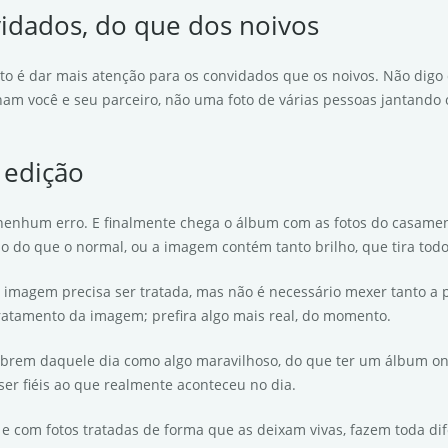
vidados, do que dos noivos
 é dar mais atenção para os convidados que os noivos. Não digo q
am você e seu parceiro, não uma foto de várias pessoas jantando
 edição
 nenhum erro. E finalmente chega o álbum com as fotos do casamen
ino do que o normal, ou a imagem contém tanto brilho, que tira to
ma imagem precisa ser tratada, mas não é necessário mexer tanto a
ratamento da imagem; prefira algo mais real, do momento.
embrem daquele dia como algo maravilhoso, do que ter um álbum o
ser fiéis ao que realmente aconteceu no dia.
, e com fotos tratadas de forma que as deixam vivas, fazem toda di