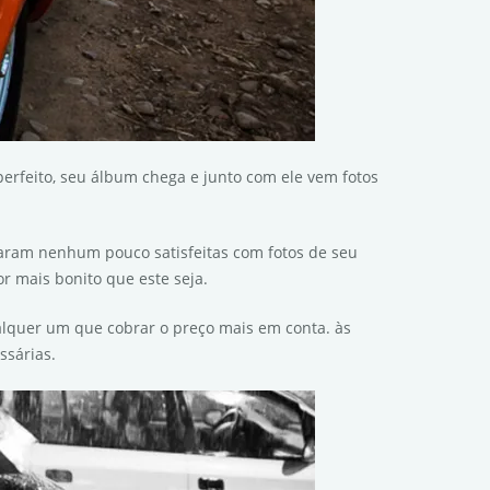
erfeito, seu álbum chega e junto com ele vem fotos
caram nenhum pouco satisfeitas com fotos de seu
 mais bonito que este seja.
alquer um que cobrar o preço mais em conta. às
ssárias.