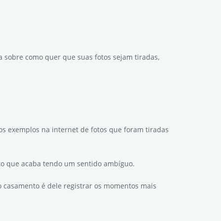
a sobre como quer que suas fotos sejam tiradas,
tos exemplos na internet de fotos que foram tiradas
to que acaba tendo um sentido ambíguo.
 o casamento é dele registrar os momentos mais