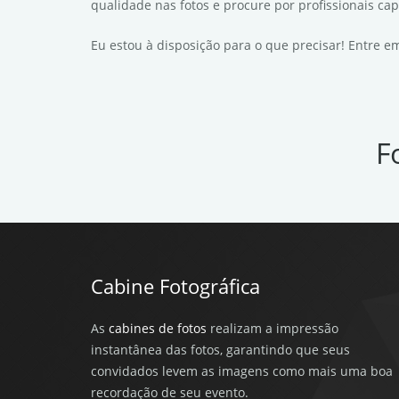
qualidade nas fotos e procure por profissionais ca
Eu estou à disposição para o que precisar! Entre 
F
Cabine Fotográfica
As
cabines de fotos
realizam a impressão
instantânea das fotos, garantindo que seus
convidados levem as imagens como mais uma boa
recordação de seu evento.