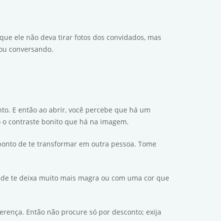
ue ele não deva tirar fotos dos convidados, mas
 ou conversando.
to. E então ao abrir, você percebe que há um
do o contraste bonito que há na imagem.
 ponto de te transformar em outra pessoa. Tome
nde te deixa muito mais magra ou com uma cor que
ferença. Então não procure só por desconto; exija