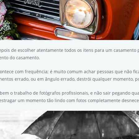
epois de escolher atentamente todos os itens para um casamento p
ento do casamento.
, acontece com frequência; é muito comum achar pessoas que não fi
entos errado, ou em ângulo errado, destrói qualquer momento, por
em o trabalho de fotógrafos profissionais, e não sair pegando qu
e estragar um momento tão lindo com fotos completamente desnece