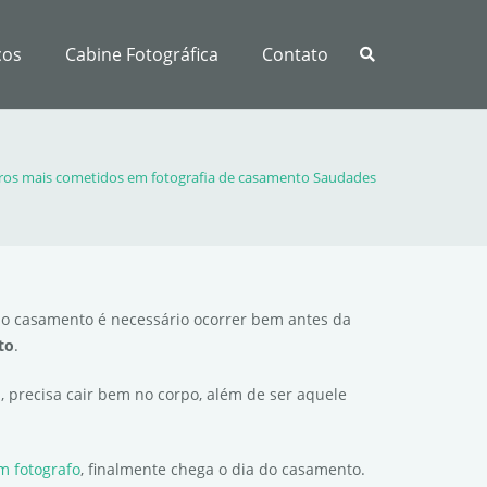
ços
Cabine Fotográfica
Contato
rros mais cometidos em fotografia de casamento Saudades
do casamento é necessário ocorrer bem antes da
to
.
 precisa cair bem no corpo, além de ser aquele
m fotografo
, finalmente chega o dia do casamento.