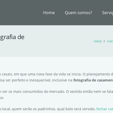
Home
Quem somos?
Servi
grafia de
Início
3 e
casais, em que uma nova fase da vida se inicia. O planejamento 
a ser perfeito e inesquecível, inclusive na
fotografia de casamen
 ser os mais consumidos do mercado. O vestido então nem se fala,
sa.
o local, quem serão os padrinhos, qual bolo será servido,
fechar co