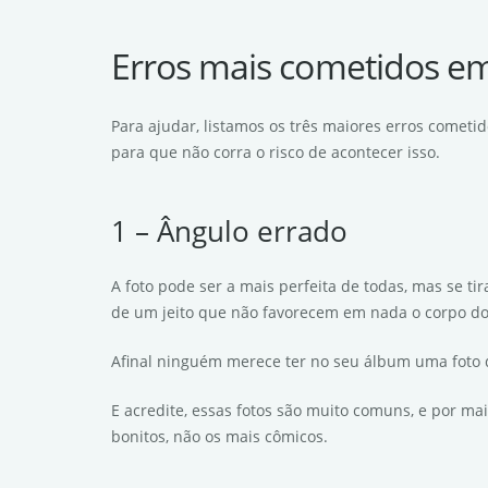
Erros mais cometidos em
Para ajudar, listamos os três maiores erros cometi
para que não corra o risco de acontecer isso.
1 – Ângulo errado
A foto pode ser a mais perfeita de todas, mas se t
de um jeito que não favorecem em nada o corpo dos
Afinal ninguém merece ter no seu álbum uma foto
E acredite, essas fotos são muito comuns, e por ma
bonitos, não os mais cômicos.