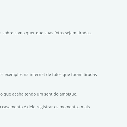
a sobre como quer que suas fotos sejam tiradas,
tos exemplos na internet de fotos que foram tiradas
to que acaba tendo um sentido ambíguo.
 o casamento é dele registrar os momentos mais