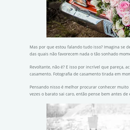
Mas por que estou falando tudo isso? Imagina se d
das quais não favorecem nada o tão sonhado mom
Revoltante, não é? E isso por incrível que pareça
casamento. Fotografia de casamento tirada em mom
Pensando nisso é melhor procurar conhecer muito b
vezes o barato sai caro, então pense bem antes d