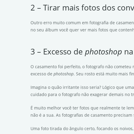
2 – Tirar mais fotos dos con
Outro erro muito comum em fotografia de casamento
no seu álbum você quer ver mais fotos que contenh
3 – Excesso de
photoshop
na
O casamento foi perfeito, o fotografo não cometeu
excesso de
photoshop
. Seu rosto está muito mais f
Imagina o quão irritante isso seria? Lógico que u
cuidado para o fotografo não exagerar demais no t
É muito melhor você ter fotos que realmente te l
não é a sua. As fotografias de casamento precisam 
Uma foto tirada do ângulo certo, focando os noivos