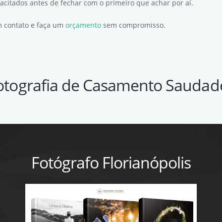
pacitados antes de fechar com o primeiro que achar por aí.
em contato e faça um
orçamento
sem compromisso.
otografia de Casamento Saudad
Fotógrafo Florianópolis