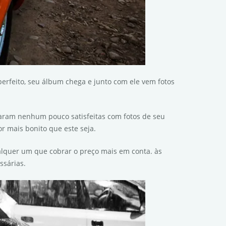
erfeito, seu álbum chega e junto com ele vem fotos
caram nenhum pouco satisfeitas com fotos de seu
 mais bonito que este seja.
alquer um que cobrar o preço mais em conta. às
ssárias.