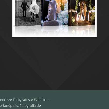
morizze Fotógrafos e Eventos
–
orianópolis
,
Fotografia de