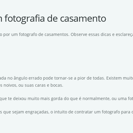
 fotografia de casamento
do por um fotografo de casamentos. Observe essas dicas e esclareç
irada no ângulo errado pode tornar-se a pior de todas. Existem mui
 noivos, ou suas caras e bocas.
 que te deixou muito mais gorda do que é normalmente, ou uma fo
is que sejam engraçadas, o intuito de contratar um fotografo para