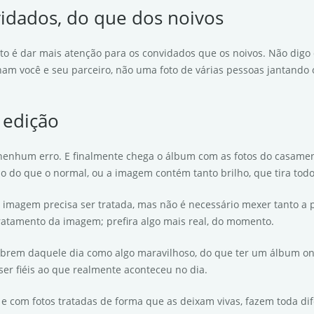
vidados, do que dos noivos
 é dar mais atenção para os convidados que os noivos. Não digo q
am você e seu parceiro, não uma foto de várias pessoas jantando
 edição
 nenhum erro. E finalmente chega o álbum com as fotos do casamen
ino do que o normal, ou a imagem contém tanto brilho, que tira to
ma imagem precisa ser tratada, mas não é necessário mexer tanto a
ratamento da imagem; prefira algo mais real, do momento.
embrem daquele dia como algo maravilhoso, do que ter um álbum o
ser fiéis ao que realmente aconteceu no dia.
, e com fotos tratadas de forma que as deixam vivas, fazem toda di