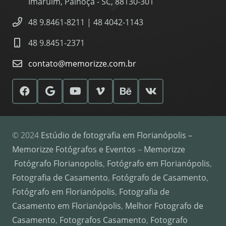
Imaruim, Palhoça - SC, 88130-301
48 9.8461-8211 | 48 4042-1143
48 9.8451-2371
contato@memorizze.com.br
© 2024
Estúdio de fotografia em Florianópolis –
Memorizze Fotógrafos e Eventos
–
Memorizze
Fotógrafo Florianopolis
,
Fotógrafo em Florianópolis
,
Fotografia de Casamento
,
Fotógrafo de Casamento
,
Fotógrafo em Florianópolis
,
Fotografia de
Casamento em Florianópolis
,
Melhor Fotografo de
Casamento
,
Fotografos Casamento
,
Fotografo