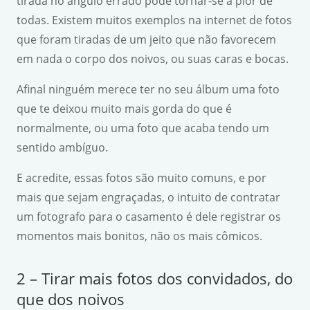
tirada no ângulo errado pode tornar-se a pior de
todas. Existem muitos exemplos na internet de fotos
que foram tiradas de um jeito que não favorecem
em nada o corpo dos noivos, ou suas caras e bocas.
Afinal ninguém merece ter no seu álbum uma foto
que te deixou muito mais gorda do que é
normalmente, ou uma foto que acaba tendo um
sentido ambíguo.
E acredite, essas fotos são muito comuns, e por
mais que sejam engraçadas, o intuito de contratar
um fotografo para o casamento é dele registrar os
momentos mais bonitos, não os mais cômicos.
2 – Tirar mais fotos dos convidados, do
que dos noivos