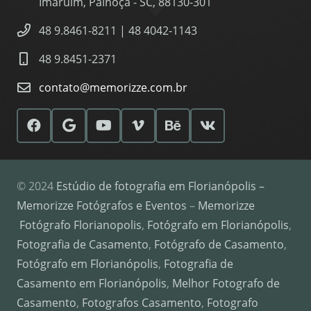
Imaruim, Palhoça - SC, 88130-301
48 9.8461-8211 | 48 4042-1143
48 9.8451-2371
contato@memorizze.com.br
© 2024
Estúdio de fotografia em Florianópolis –
Memorizze Fotógrafos e Eventos
–
Memorizze
Fotógrafo Florianopolis
,
Fotógrafo em Florianópolis
,
Fotografia de Casamento
,
Fotógrafo de Casamento
,
Fotógrafo em Florianópolis
,
Fotografia de
Casamento em Florianópolis
,
Melhor Fotografo de
Casamento
,
Fotografos Casamento
,
Fotografo