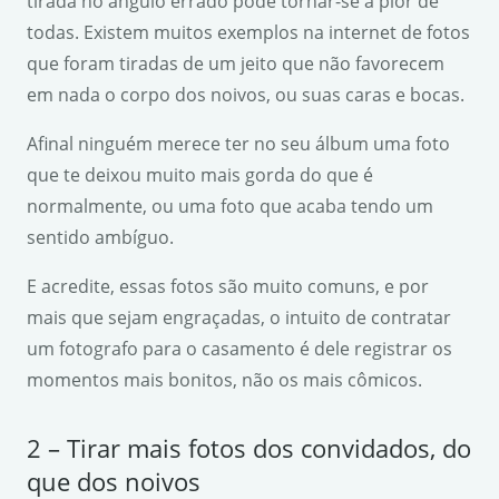
tirada no ângulo errado pode tornar-se a pior de
todas. Existem muitos exemplos na internet de fotos
que foram tiradas de um jeito que não favorecem
em nada o corpo dos noivos, ou suas caras e bocas.
Afinal ninguém merece ter no seu álbum uma foto
que te deixou muito mais gorda do que é
normalmente, ou uma foto que acaba tendo um
sentido ambíguo.
E acredite, essas fotos são muito comuns, e por
mais que sejam engraçadas, o intuito de contratar
um fotografo para o casamento é dele registrar os
momentos mais bonitos, não os mais cômicos.
2 – Tirar mais fotos dos convidados, do
que dos noivos