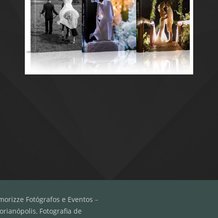
morizze Fotógrafos e Eventos
–
orianópolis
,
Fotografia de