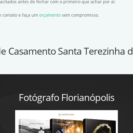
pacitados antes de fechar com o primeiro que achar por aí.
em contato e faça um
orçamento
sem compromisso.
de Casamento Santa Terezinha 
Fotógrafo Florianópolis