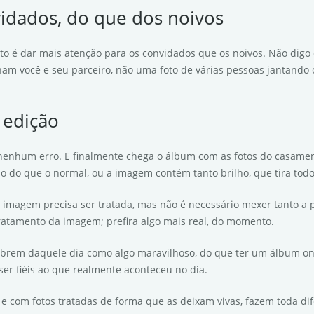
vidados, do que dos noivos
 é dar mais atenção para os convidados que os noivos. Não digo q
am você e seu parceiro, não uma foto de várias pessoas jantando
 edição
 nenhum erro. E finalmente chega o álbum com as fotos do casamen
ino do que o normal, ou a imagem contém tanto brilho, que tira to
ma imagem precisa ser tratada, mas não é necessário mexer tanto a
ratamento da imagem; prefira algo mais real, do momento.
embrem daquele dia como algo maravilhoso, do que ter um álbum o
ser fiéis ao que realmente aconteceu no dia.
, e com fotos tratadas de forma que as deixam vivas, fazem toda di