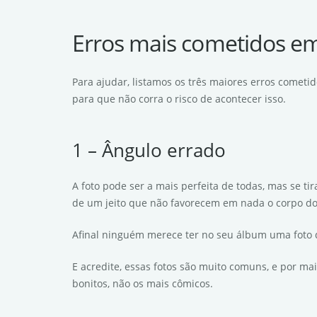
Erros mais cometidos em
Para ajudar, listamos os três maiores erros cometi
para que não corra o risco de acontecer isso.
1 – Ângulo errado
A foto pode ser a mais perfeita de todas, mas se t
de um jeito que não favorecem em nada o corpo dos
Afinal ninguém merece ter no seu álbum uma foto
E acredite, essas fotos são muito comuns, e por ma
bonitos, não os mais cômicos.