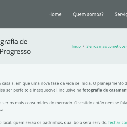
Home
Quem somos?
Servi
grafia de
Início
3 erros mais cometidos
 Progresso
casais, em que uma nova fase da vida se inicia. O planejamento 
a ser perfeito e inesquecível, inclusive na
fotografia de casamen
 ser os mais consumidos do mercado. O vestido então nem se fala,
sa.
o local, quem serão os padrinhos, qual bolo será servido,
fechar co