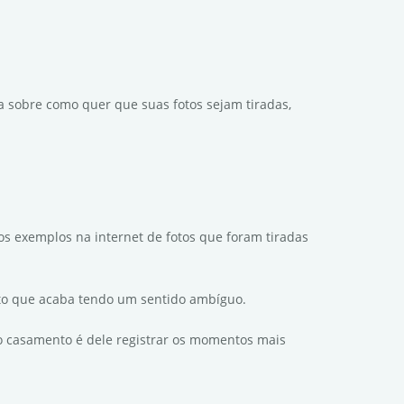
a sobre como quer que suas fotos sejam tiradas,
tos exemplos na internet de fotos que foram tiradas
to que acaba tendo um sentido ambíguo.
 o casamento é dele registrar os momentos mais