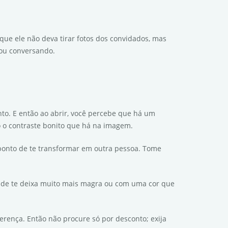
ue ele não deva tirar fotos dos convidados, mas
 ou conversando.
to. E então ao abrir, você percebe que há um
do o contraste bonito que há na imagem.
 ponto de te transformar em outra pessoa. Tome
nde te deixa muito mais magra ou com uma cor que
ferença. Então não procure só por desconto; exija