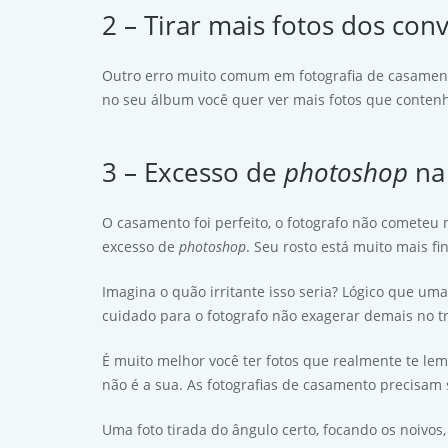
2 – Tirar mais fotos dos con
Outro erro muito comum em fotografia de casamento
no seu álbum você quer ver mais fotos que contenh
3 – Excesso de
photoshop
na
O casamento foi perfeito, o fotografo não cometeu
excesso de
photoshop
. Seu rosto está muito mais f
Imagina o quão irritante isso seria? Lógico que u
cuidado para o fotografo não exagerar demais no t
É muito melhor você ter fotos que realmente te l
não é a sua. As fotografias de casamento precisam 
Uma foto tirada do ângulo certo, focando os noivos