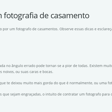
 fotografia de casamento
do por um fotografo de casamentos. Observe essas dicas e esclareç
irada no ângulo errado pode tornar-se a pior de todas. Existem mui
 noivos, ou suas caras e bocas.
 que te deixou muito mais gorda do que é normalmente, ou uma fo
is que sejam engraçadas, o intuito de contratar um fotografo para