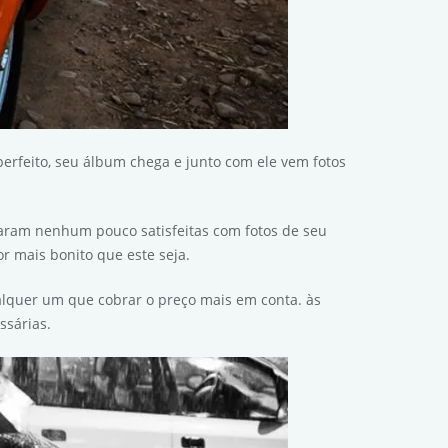
erfeito, seu álbum chega e junto com ele vem fotos
caram nenhum pouco satisfeitas com fotos de seu
 mais bonito que este seja.
alquer um que cobrar o preço mais em conta. às
ssárias.