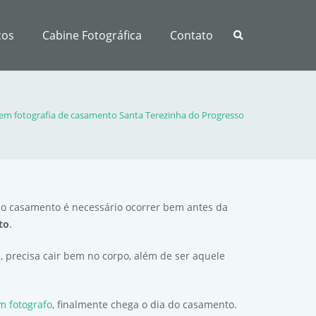
ços
Cabine Fotográfica
Contato
 em fotografia de casamento Santa Terezinha do Progresso
do casamento é necessário ocorrer bem antes da
to
.
 precisa cair bem no corpo, além de ser aquele
m fotografo
, finalmente chega o dia do casamento.