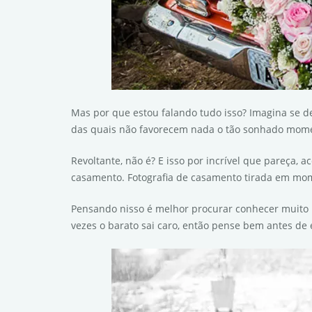
Mas por que estou falando tudo isso? Imagina se d
das quais não favorecem nada o tão sonhado mom
Revoltante, não é? E isso por incrível que pareça
casamento. Fotografia de casamento tirada em mom
Pensando nisso é melhor procurar conhecer muito b
vezes o barato sai caro, então pense bem antes d