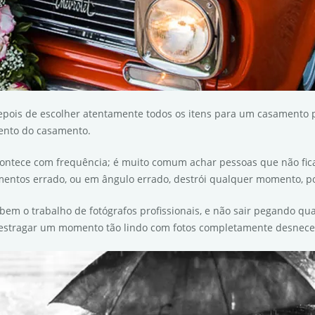
epois de escolher atentamente todos os itens para um casamento p
ento do casamento.
, acontece com frequência; é muito comum achar pessoas que não fi
entos errado, ou em ângulo errado, destrói qualquer momento, por
em o trabalho de fotógrafos profissionais, e não sair pegando qu
e estragar um momento tão lindo com fotos completamente desnece