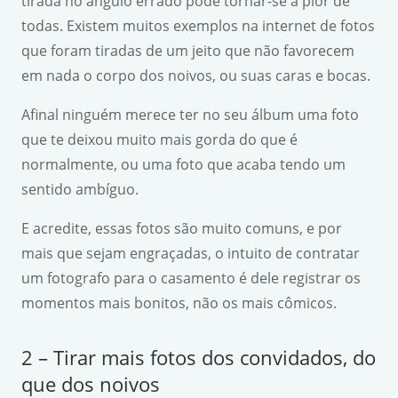
tirada no ângulo errado pode tornar-se a pior de
todas. Existem muitos exemplos na internet de fotos
que foram tiradas de um jeito que não favorecem
em nada o corpo dos noivos, ou suas caras e bocas.
Afinal ninguém merece ter no seu álbum uma foto
que te deixou muito mais gorda do que é
normalmente, ou uma foto que acaba tendo um
sentido ambíguo.
E acredite, essas fotos são muito comuns, e por
mais que sejam engraçadas, o intuito de contratar
um fotografo para o casamento é dele registrar os
momentos mais bonitos, não os mais cômicos.
2 – Tirar mais fotos dos convidados, do
que dos noivos