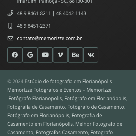
Imaruim, Palhoça - SC, 88130-301
48 9.8461-8211 | 48 4042-1143
48 9.8451-2371
contato@memorizze.com.br
© 2024
Estúdio de fotografia em Florianópolis –
Memorizze Fotógrafos e Eventos
–
Memorizze
Fotógrafo Florianopolis
,
Fotógrafo em Florianópolis
,
Fotografia de Casamento
,
Fotógrafo de Casamento
,
Fotógrafo em Florianópolis
,
Fotografia de
Casamento em Florianópolis
,
Melhor Fotografo de
Casamento
,
Fotografos Casamento
,
Fotografo