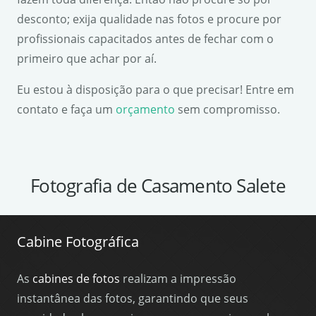
desconto; exija qualidade nas fotos e procure por
profissionais capacitados antes de fechar com o
primeiro que achar por aí.
Eu estou à disposição para o que precisar! Entre em
contato e faça um
orçamento
sem compromisso.
Fotografia de Casamento Salete
Cabine Fotográfica
As
cabines de fotos
realizam a impressão
instantânea das fotos, garantindo que seus