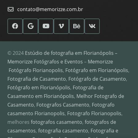
contato@memorizze.com.br
© 2024
Estúdio de fotografia em Florianópolis –
Memorizze Fotógrafos e Eventos
–
Memorizze
Fotógrafo Florianopolis
,
Fotógrafo em Florianópolis
,
Fotografia de Casamento
,
Fotógrafo de Casamento
,
Fotógrafo em Florianópolis
,
Fotografia de
Casamento em Florianópolis
,
Melhor Fotografo de
Casamento
,
Fotografos Casamento
,
Fotografo
casamento Florianopolis
,
Fotografo Florianopolis
,
melhores
fotografos casamento
,
fotografos de
casamentos
,
fotografia casamento
,
Fotografia e