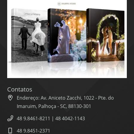
Contatos
Endereço: Av. Aniceto Zacchi, 1022 - Pte. do
Imaruim, Palhoça - SC, 88130-301
48 9.8461-8211 | 48 4042-1143
48 9.8451-2371