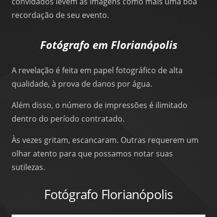
convidados levem as imagens como mais uma boa
recordação de seu evento.
Fotógrafo em Florianópolis
A revelação é feita em papel fotográfico de alta
qualidade, à prova de danos por água.
Além disso, o número de impressões é ilimitado
dentro do período contratado.
Às vezes gritam, escancaram. Outras requerem um
olhar atento para que possamos notar suas
sutilezas.
Fotógrafo Florianópolis