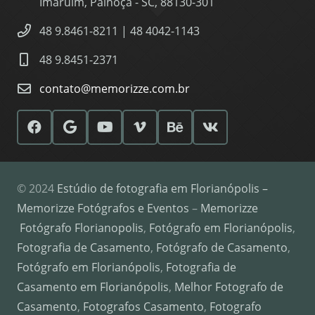
Imaruim, Palhoça - SC, 88130-301
48 9.8461-8211 | 48 4042-1143
48 9.8451-2371
contato@memorizze.com.br
© 2024
Estúdio de fotografia em Florianópolis –
Memorizze Fotógrafos e Eventos
–
Memorizze
Fotógrafo Florianopolis
,
Fotógrafo em Florianópolis
,
Fotografia de Casamento
,
Fotógrafo de Casamento
,
Fotógrafo em Florianópolis
,
Fotografia de
Casamento em Florianópolis
,
Melhor Fotografo de
Casamento
,
Fotografos Casamento
,
Fotografo