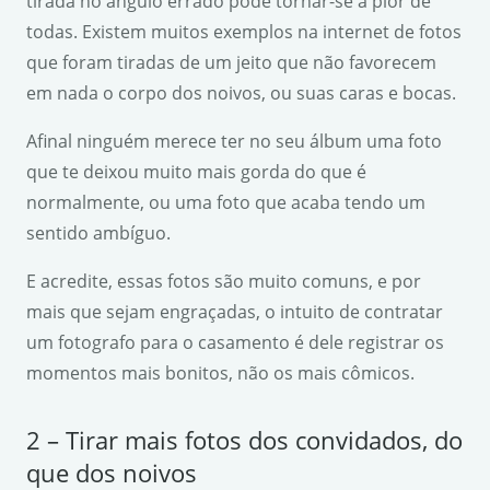
tirada no ângulo errado pode tornar-se a pior de
todas. Existem muitos exemplos na internet de fotos
que foram tiradas de um jeito que não favorecem
em nada o corpo dos noivos, ou suas caras e bocas.
Afinal ninguém merece ter no seu álbum uma foto
que te deixou muito mais gorda do que é
normalmente, ou uma foto que acaba tendo um
sentido ambíguo.
E acredite, essas fotos são muito comuns, e por
mais que sejam engraçadas, o intuito de contratar
um fotografo para o casamento é dele registrar os
momentos mais bonitos, não os mais cômicos.
2 – Tirar mais fotos dos convidados, do
que dos noivos