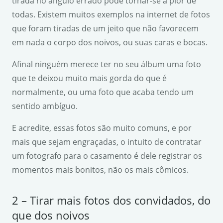
tirada no ângulo errado pode tornar-se a pior de
todas. Existem muitos exemplos na internet de fotos
que foram tiradas de um jeito que não favorecem
em nada o corpo dos noivos, ou suas caras e bocas.
Afinal ninguém merece ter no seu álbum uma foto
que te deixou muito mais gorda do que é
normalmente, ou uma foto que acaba tendo um
sentido ambíguo.
E acredite, essas fotos são muito comuns, e por
mais que sejam engraçadas, o intuito de contratar
um fotografo para o casamento é dele registrar os
momentos mais bonitos, não os mais cômicos.
2 – Tirar mais fotos dos convidados, do
que dos noivos