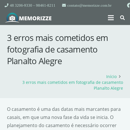
48 3206-9330 – 98461-8211
contato@memorizze.com.br
3 erros mais cometidos em
fotografia de casamento
Planalto Alegre
Início
3 erros mais cometidos em fotografia de casamento
Planalto Alegre
O casamento é uma das datas mais marcantes para
casais, em que uma nova fase da vida se inicia. O
planejamento do casamento é necessário ocorrer