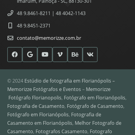
Imaruim, Palhoça - SC, 88130-301
48 9.8461-8211 | 48 4042-1143
48 9.8451-2371
contato@memorizze.com.br
© 2024
Estúdio de fotografia em Florianópolis –
Memorizze Fotógrafos e Eventos
–
Memorizze
Fotógrafo Florianopolis
,
Fotógrafo em Florianópolis
,
Fotografia de Casamento
,
Fotógrafo de Casamento
,
Fotógrafo em Florianópolis
,
Fotografia de
Casamento em Florianópolis
,
Melhor Fotografo de
Casamento
,
Fotografos Casamento
,
Fotografo