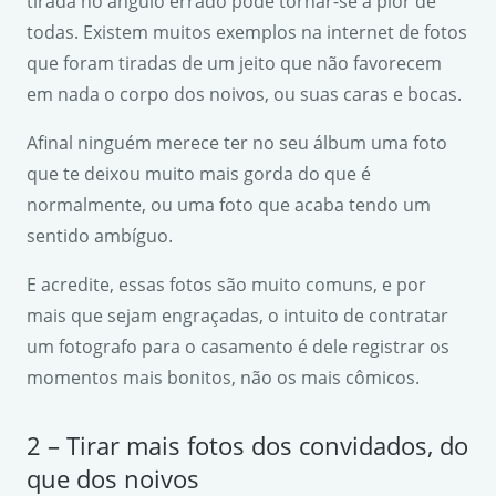
tirada no ângulo errado pode tornar-se a pior de
todas. Existem muitos exemplos na internet de fotos
que foram tiradas de um jeito que não favorecem
em nada o corpo dos noivos, ou suas caras e bocas.
Afinal ninguém merece ter no seu álbum uma foto
que te deixou muito mais gorda do que é
normalmente, ou uma foto que acaba tendo um
sentido ambíguo.
E acredite, essas fotos são muito comuns, e por
mais que sejam engraçadas, o intuito de contratar
um fotografo para o casamento é dele registrar os
momentos mais bonitos, não os mais cômicos.
2 – Tirar mais fotos dos convidados, do
que dos noivos