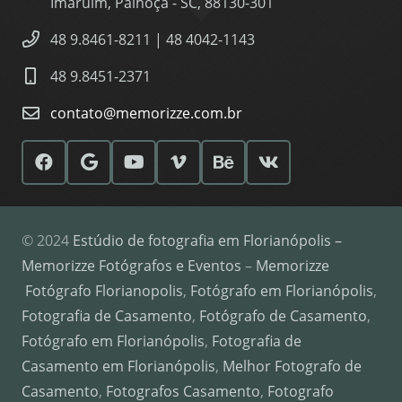
Imaruim, Palhoça - SC, 88130-301
48 9.8461-8211 | 48 4042-1143
48 9.8451-2371
contato@memorizze.com.br
© 2024
Estúdio de fotografia em Florianópolis –
Memorizze Fotógrafos e Eventos
–
Memorizze
Fotógrafo Florianopolis
,
Fotógrafo em Florianópolis
,
Fotografia de Casamento
,
Fotógrafo de Casamento
,
Fotógrafo em Florianópolis
,
Fotografia de
Casamento em Florianópolis
,
Melhor Fotografo de
Casamento
,
Fotografos Casamento
,
Fotografo