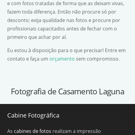
e com fotos tratadas de forma que as deixam vivas,
fazem toda diferença. Então não procure só por
desconto; exija qualidade nas fotos e procure por
profissionais capacitados antes de fechar com o
primeiro que achar por aí.
Eu estou à disposição para o que precisar! Entre em
contato e faça um
orçamento
sem compromisso.
Fotografia de Casamento Laguna
Cabine Fotográfica
As
cabines de fotos
realizam a impressão