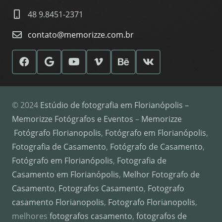
48 9.8451-2371
contato@memorizze.com.br
© 2024
Estúdio de fotografia em Florianópolis –
Memorizze Fotógrafos e Eventos
–
Memorizze
Fotógrafo Florianopolis
,
Fotógrafo em Florianópolis
,
Fotografia de Casamento
,
Fotógrafo de Casamento
,
Fotógrafo em Florianópolis
,
Fotografia de
Casamento em Florianópolis
,
Melhor Fotografo de
Casamento
,
Fotografos Casamento
,
Fotografo
casamento Florianopolis
,
Fotografo Florianopolis
,
melhores
fotografos casamento
,
fotografos de