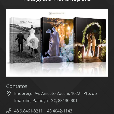
Contatos
Endereço: Av. Aniceto Zacchi, 1022 - Pte. do
Imaruim, Palhoça - SC, 88130-301
48 9.8461-8211 | 48 4042-1143