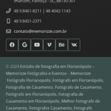
Imaruim, Palhoça - SC, 88130-301
48 9.8461-8211 | 48 4042-1143
48 9.8451-2371
contato@memorizze.com.br
© 2024
Estúdio de fotografia em Florianópolis –
Memorizze Fotógrafos e Eventos
–
Memorizze
Fotógrafo Florianopolis
,
Fotógrafo em Florianópolis
,
Fotografia de Casamento
,
Fotógrafo de Casamento
,
Fotógrafo em Florianópolis
,
Fotografia de
Casamento em Florianópolis
,
Melhor Fotografo de
Casamento
,
Fotografos Casamento
,
Fotografo