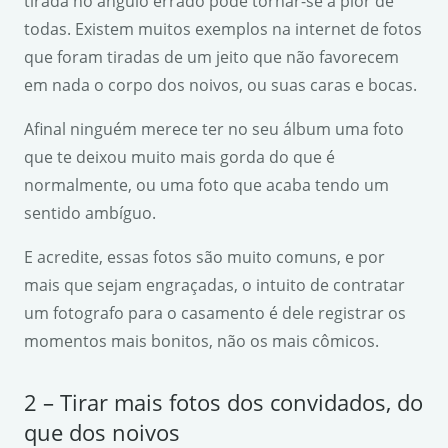
tirada no ângulo errado pode tornar-se a pior de
todas. Existem muitos exemplos na internet de fotos
que foram tiradas de um jeito que não favorecem
em nada o corpo dos noivos, ou suas caras e bocas.
Afinal ninguém merece ter no seu álbum uma foto
que te deixou muito mais gorda do que é
normalmente, ou uma foto que acaba tendo um
sentido ambíguo.
E acredite, essas fotos são muito comuns, e por
mais que sejam engraçadas, o intuito de contratar
um fotografo para o casamento é dele registrar os
momentos mais bonitos, não os mais cômicos.
2 – Tirar mais fotos dos convidados, do
que dos noivos