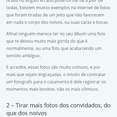
tirada no ângulo errado pode tornar-se a pior de
todas. Existem muitos exemplos na internet de fotos
que foram tiradas de um jeito que não favorecem
em nada o corpo dos noivos, ou suas caras e bocas.
Afinal ninguém merece ter no seu álbum uma foto
que te deixou muito mais gorda do que é
normalmente, ou uma foto que acaba tendo um
sentido ambíguo.
E acredite, essas fotos são muito comuns, e por
mais que sejam engraçadas, o intuito de contratar
um fotografo para o casamento é dele registrar os
momentos mais bonitos, não os mais cômicos.
2 – Tirar mais fotos dos convidados, do
que dos noivos