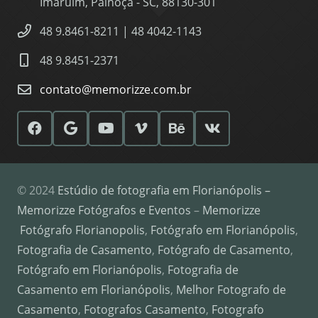
Imaruim, Palhoça - SC, 88130-301
48 9.8461-8211 | 48 4042-1143
48 9.8451-2371
contato@memorizze.com.br
© 2024
Estúdio de fotografia em Florianópolis –
Memorizze Fotógrafos e Eventos
–
Memorizze
Fotógrafo Florianopolis
,
Fotógrafo em Florianópolis
,
Fotografia de Casamento
,
Fotógrafo de Casamento
,
Fotógrafo em Florianópolis
,
Fotografia de
Casamento em Florianópolis
,
Melhor Fotografo de
Casamento
,
Fotografos Casamento
,
Fotografo