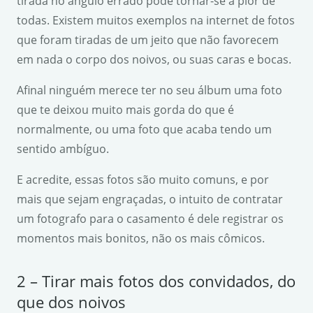
tirada no ângulo errado pode tornar-se a pior de
todas. Existem muitos exemplos na internet de fotos
que foram tiradas de um jeito que não favorecem
em nada o corpo dos noivos, ou suas caras e bocas.
Afinal ninguém merece ter no seu álbum uma foto
que te deixou muito mais gorda do que é
normalmente, ou uma foto que acaba tendo um
sentido ambíguo.
E acredite, essas fotos são muito comuns, e por
mais que sejam engraçadas, o intuito de contratar
um fotografo para o casamento é dele registrar os
momentos mais bonitos, não os mais cômicos.
2 – Tirar mais fotos dos convidados, do
que dos noivos