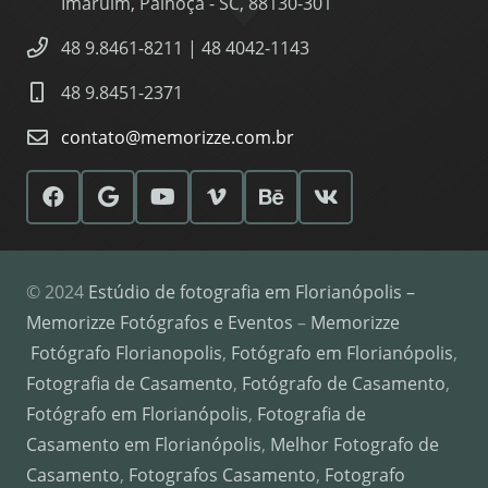
Imaruim, Palhoça - SC, 88130-301
48 9.8461-8211 | 48 4042-1143
48 9.8451-2371
contato@memorizze.com.br
© 2024
Estúdio de fotografia em Florianópolis –
Memorizze Fotógrafos e Eventos
–
Memorizze
Fotógrafo Florianopolis
,
Fotógrafo em Florianópolis
,
Fotografia de Casamento
,
Fotógrafo de Casamento
,
Fotógrafo em Florianópolis
,
Fotografia de
Casamento em Florianópolis
,
Melhor Fotografo de
Casamento
,
Fotografos Casamento
,
Fotografo