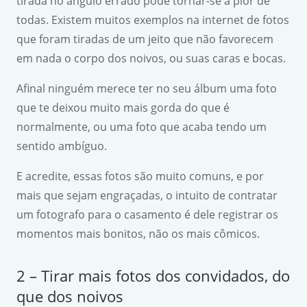
tirada no ângulo errado pode tornar-se a pior de
todas. Existem muitos exemplos na internet de fotos
que foram tiradas de um jeito que não favorecem
em nada o corpo dos noivos, ou suas caras e bocas.
Afinal ninguém merece ter no seu álbum uma foto
que te deixou muito mais gorda do que é
normalmente, ou uma foto que acaba tendo um
sentido ambíguo.
E acredite, essas fotos são muito comuns, e por
mais que sejam engraçadas, o intuito de contratar
um fotografo para o casamento é dele registrar os
momentos mais bonitos, não os mais cômicos.
2 – Tirar mais fotos dos convidados, do
que dos noivos