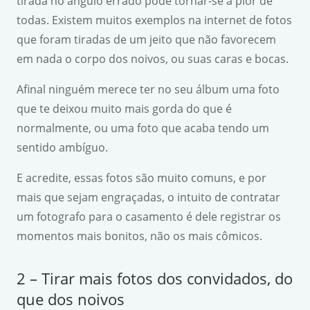
tirada no ângulo errado pode tornar-se a pior de
todas. Existem muitos exemplos na internet de fotos
que foram tiradas de um jeito que não favorecem
em nada o corpo dos noivos, ou suas caras e bocas.
Afinal ninguém merece ter no seu álbum uma foto
que te deixou muito mais gorda do que é
normalmente, ou uma foto que acaba tendo um
sentido ambíguo.
E acredite, essas fotos são muito comuns, e por
mais que sejam engraçadas, o intuito de contratar
um fotografo para o casamento é dele registrar os
momentos mais bonitos, não os mais cômicos.
2 – Tirar mais fotos dos convidados, do
que dos noivos