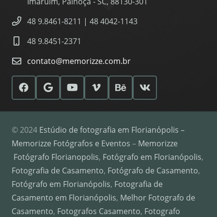
Imaruim, Palhoça - SC, 88130-301
48 9.8461-8211 | 48 4042-1143
48 9.8451-2371
contato@memorizze.com.br
© 2024
Estúdio de fotografia em Florianópolis –
Memorizze Fotógrafos e Eventos
–
Memorizze
Fotógrafo Florianopolis
,
Fotógrafo em Florianópolis
,
Fotografia de Casamento
,
Fotógrafo de Casamento
,
Fotógrafo em Florianópolis
,
Fotografia de
Casamento em Florianópolis
,
Melhor Fotografo de
Casamento
,
Fotografos Casamento
,
Fotografo