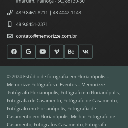
Imaruim, Palhoça - SC, 88130-301
48 9.8461-8211 | 48 4042-1143
48 9.8451-2371
contato@memorizze.com.br
© 2024
Estúdio de fotografia em Florianópolis –
Memorizze Fotógrafos e Eventos
–
Memorizze
Fotógrafo Florianopolis
,
Fotógrafo em Florianópolis
,
Fotografia de Casamento
,
Fotógrafo de Casamento
,
Fotógrafo em Florianópolis
,
Fotografia de
Casamento em Florianópolis
,
Melhor Fotografo de
Casamento
,
Fotografos Casamento
,
Fotografo