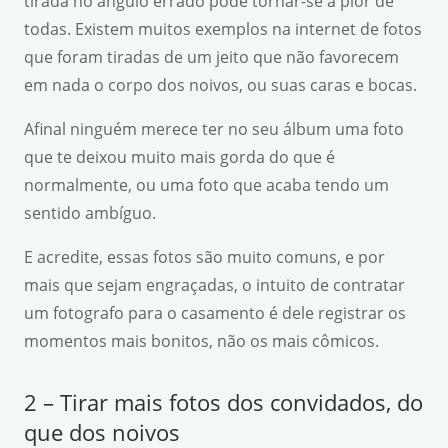
tirada no ângulo errado pode tornar-se a pior de
todas. Existem muitos exemplos na internet de fotos
que foram tiradas de um jeito que não favorecem
em nada o corpo dos noivos, ou suas caras e bocas.
Afinal ninguém merece ter no seu álbum uma foto
que te deixou muito mais gorda do que é
normalmente, ou uma foto que acaba tendo um
sentido ambíguo.
E acredite, essas fotos são muito comuns, e por
mais que sejam engraçadas, o intuito de contratar
um fotografo para o casamento é dele registrar os
momentos mais bonitos, não os mais cômicos.
2 – Tirar mais fotos dos convidados, do
que dos noivos