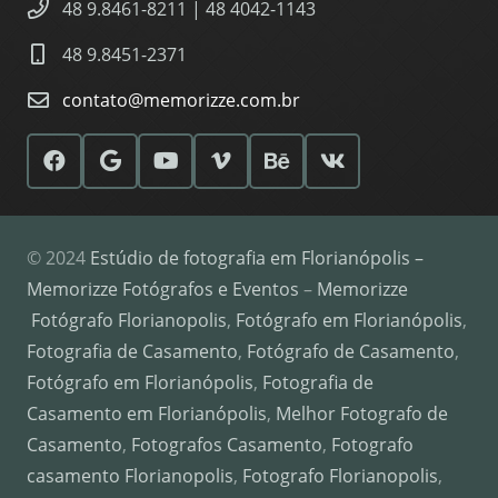
48 9.8461-8211 | 48 4042-1143
48 9.8451-2371
contato@memorizze.com.br
© 2024
Estúdio de fotografia em Florianópolis –
Memorizze Fotógrafos e Eventos
–
Memorizze
Fotógrafo Florianopolis
,
Fotógrafo em Florianópolis
,
Fotografia de Casamento
,
Fotógrafo de Casamento
,
Fotógrafo em Florianópolis
,
Fotografia de
Casamento em Florianópolis
,
Melhor Fotografo de
Casamento
,
Fotografos Casamento
,
Fotografo
casamento Florianopolis
,
Fotografo Florianopolis
,