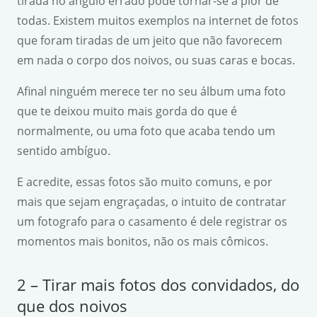
tirada no ângulo errado pode tornar-se a pior de
todas. Existem muitos exemplos na internet de fotos
que foram tiradas de um jeito que não favorecem
em nada o corpo dos noivos, ou suas caras e bocas.
Afinal ninguém merece ter no seu álbum uma foto
que te deixou muito mais gorda do que é
normalmente, ou uma foto que acaba tendo um
sentido ambíguo.
E acredite, essas fotos são muito comuns, e por
mais que sejam engraçadas, o intuito de contratar
um fotografo para o casamento é dele registrar os
momentos mais bonitos, não os mais cômicos.
2 – Tirar mais fotos dos convidados, do
que dos noivos