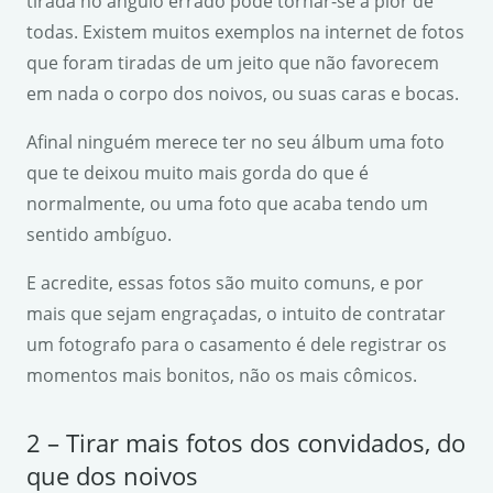
tirada no ângulo errado pode tornar-se a pior de
todas. Existem muitos exemplos na internet de fotos
que foram tiradas de um jeito que não favorecem
em nada o corpo dos noivos, ou suas caras e bocas.
Afinal ninguém merece ter no seu álbum uma foto
que te deixou muito mais gorda do que é
normalmente, ou uma foto que acaba tendo um
sentido ambíguo.
E acredite, essas fotos são muito comuns, e por
mais que sejam engraçadas, o intuito de contratar
um fotografo para o casamento é dele registrar os
momentos mais bonitos, não os mais cômicos.
2 – Tirar mais fotos dos convidados, do
que dos noivos