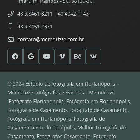
Imaruim, Palhoça - SC, 88130-301
48 9.8461-8211 | 48 4042-1143
48 9.8451-2371
contato@memorizze.com.br
© 2024
Estúdio de fotografia em Florianópolis –
Memorizze Fotógrafos e Eventos
–
Memorizze
Fotógrafo Florianopolis
,
Fotógrafo em Florianópolis
,
Fotografia de Casamento
,
Fotógrafo de Casamento
,
Fotógrafo em Florianópolis
,
Fotografia de
Casamento em Florianópolis
,
Melhor Fotografo de
Casamento
,
Fotografos Casamento
,
Fotografo