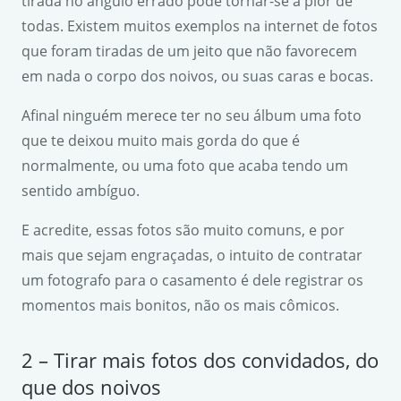
tirada no ângulo errado pode tornar-se a pior de
todas. Existem muitos exemplos na internet de fotos
que foram tiradas de um jeito que não favorecem
em nada o corpo dos noivos, ou suas caras e bocas.
Afinal ninguém merece ter no seu álbum uma foto
que te deixou muito mais gorda do que é
normalmente, ou uma foto que acaba tendo um
sentido ambíguo.
E acredite, essas fotos são muito comuns, e por
mais que sejam engraçadas, o intuito de contratar
um fotografo para o casamento é dele registrar os
momentos mais bonitos, não os mais cômicos.
2 – Tirar mais fotos dos convidados, do
que dos noivos