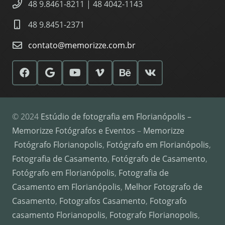
48 9.8461-8211 | 48 4042-1143
48 9.8451-2371
contato@memorizze.com.br
© 2024
Estúdio de fotografia em Florianópolis –
Memorizze Fotógrafos e Eventos
–
Memorizze
Fotógrafo Florianopolis
,
Fotógrafo em Florianópolis
,
Fotografia de Casamento
,
Fotógrafo de Casamento
,
Fotógrafo em Florianópolis
,
Fotografia de
Casamento em Florianópolis
,
Melhor Fotografo de
Casamento
,
Fotografos Casamento
,
Fotografo
casamento Florianopolis
,
Fotografo Florianopolis
,