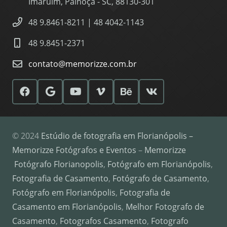
Imaruim, Palhoça - SC, 88130-301
48 9.8461-8211 | 48 4042-1143
48 9.8451-2371
contato@memorizze.com.br
© 2024
Estúdio de fotografia em Florianópolis –
Memorizze Fotógrafos e Eventos
–
Memorizze
Fotógrafo Florianopolis
,
Fotógrafo em Florianópolis
,
Fotografia de Casamento
,
Fotógrafo de Casamento
,
Fotógrafo em Florianópolis
,
Fotografia de
Casamento em Florianópolis
,
Melhor Fotografo de
Casamento
,
Fotografos Casamento
,
Fotografo