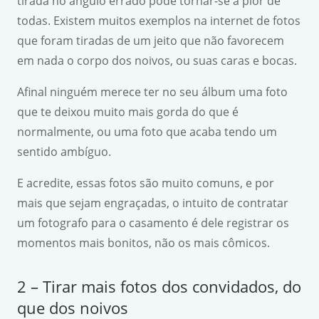
tirada no ângulo errado pode tornar-se a pior de
todas. Existem muitos exemplos na internet de fotos
que foram tiradas de um jeito que não favorecem
em nada o corpo dos noivos, ou suas caras e bocas.
Afinal ninguém merece ter no seu álbum uma foto
que te deixou muito mais gorda do que é
normalmente, ou uma foto que acaba tendo um
sentido ambíguo.
E acredite, essas fotos são muito comuns, e por
mais que sejam engraçadas, o intuito de contratar
um fotografo para o casamento é dele registrar os
momentos mais bonitos, não os mais cômicos.
2 – Tirar mais fotos dos convidados, do
que dos noivos