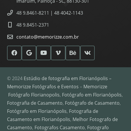
Imaruim, Palhoça - SC, 88130-301
48 9.8461-8211 | 48 4042-1143
48 9.8451-2371
contato@memorizze.com.br
© 2024
Estúdio de fotografia em Florianópolis –
Memorizze Fotógrafos e Eventos
–
Memorizze
Fotógrafo Florianopolis
,
Fotógrafo em Florianópolis
,
Fotografia de Casamento
,
Fotógrafo de Casamento
,
Fotógrafo em Florianópolis
,
Fotografia de
Casamento em Florianópolis
,
Melhor Fotografo de
Casamento
,
Fotografos Casamento
,
Fotografo