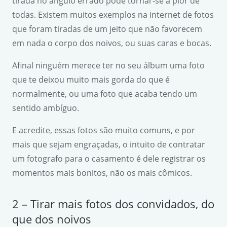
tirada no ângulo errado pode tornar-se a pior de
todas. Existem muitos exemplos na internet de fotos
que foram tiradas de um jeito que não favorecem
em nada o corpo dos noivos, ou suas caras e bocas.
Afinal ninguém merece ter no seu álbum uma foto
que te deixou muito mais gorda do que é
normalmente, ou uma foto que acaba tendo um
sentido ambíguo.
E acredite, essas fotos são muito comuns, e por
mais que sejam engraçadas, o intuito de contratar
um fotografo para o casamento é dele registrar os
momentos mais bonitos, não os mais cômicos.
2 – Tirar mais fotos dos convidados, do
que dos noivos