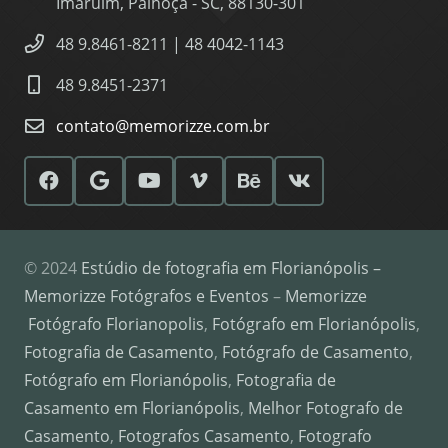
Imaruim, Palhoça - SC, 88130-301
48 9.8461-8211 | 48 4042-1143
48 9.8451-2371
contato@memorizze.com.br
© 2024
Estúdio de fotografia em Florianópolis –
Memorizze Fotógrafos e Eventos
–
Memorizze
Fotógrafo Florianopolis
,
Fotógrafo em Florianópolis
,
Fotografia de Casamento
,
Fotógrafo de Casamento
,
Fotógrafo em Florianópolis
,
Fotografia de
Casamento em Florianópolis
,
Melhor Fotografo de
Casamento
,
Fotografos Casamento
,
Fotografo