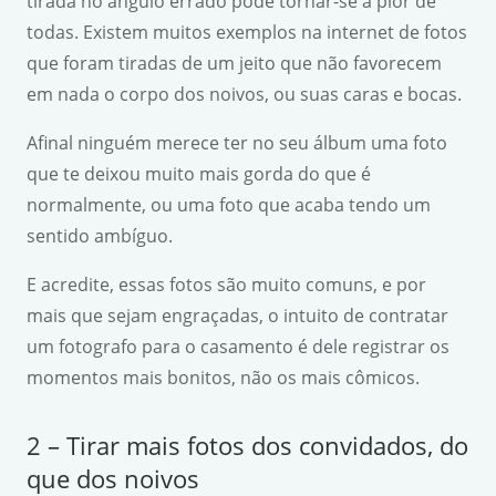
tirada no ângulo errado pode tornar-se a pior de
todas. Existem muitos exemplos na internet de fotos
que foram tiradas de um jeito que não favorecem
em nada o corpo dos noivos, ou suas caras e bocas.
Afinal ninguém merece ter no seu álbum uma foto
que te deixou muito mais gorda do que é
normalmente, ou uma foto que acaba tendo um
sentido ambíguo.
E acredite, essas fotos são muito comuns, e por
mais que sejam engraçadas, o intuito de contratar
um fotografo para o casamento é dele registrar os
momentos mais bonitos, não os mais cômicos.
2 – Tirar mais fotos dos convidados, do
que dos noivos