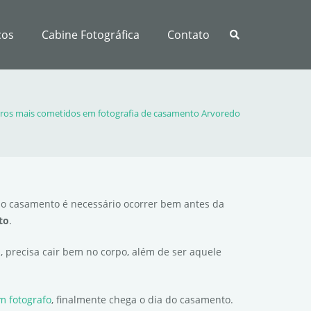
ços
Cabine Fotográfica
Contato
rros mais cometidos em fotografia de casamento Arvoredo
do casamento é necessário ocorrer bem antes da
to
.
 precisa cair bem no corpo, além de ser aquele
m fotografo
, finalmente chega o dia do casamento.