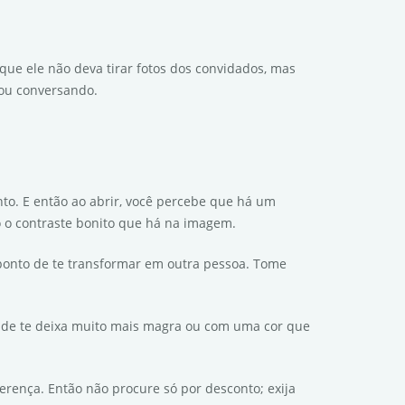
ue ele não deva tirar fotos dos convidados, mas
 ou conversando.
to. E então ao abrir, você percebe que há um
do o contraste bonito que há na imagem.
 ponto de te transformar em outra pessoa. Tome
nde te deixa muito mais magra ou com uma cor que
ferença. Então não procure só por desconto; exija