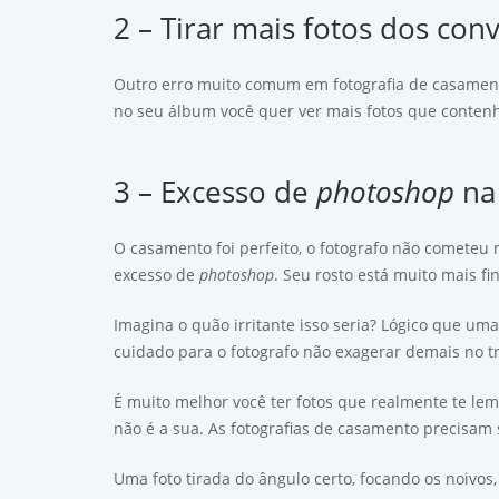
2 – Tirar mais fotos dos con
Outro erro muito comum em fotografia de casamento
no seu álbum você quer ver mais fotos que contenh
3 – Excesso de
photoshop
na
O casamento foi perfeito, o fotografo não cometeu
excesso de
photoshop
. Seu rosto está muito mais f
Imagina o quão irritante isso seria? Lógico que u
cuidado para o fotografo não exagerar demais no t
É muito melhor você ter fotos que realmente te l
não é a sua. As fotografias de casamento precisam 
Uma foto tirada do ângulo certo, focando os noivos