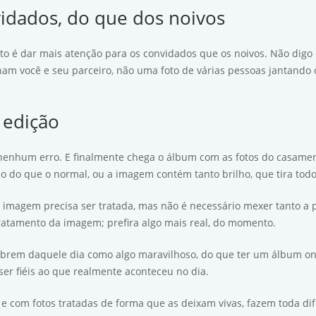
vidados, do que dos noivos
 é dar mais atenção para os convidados que os noivos. Não digo q
am você e seu parceiro, não uma foto de várias pessoas jantando
 edição
 nenhum erro. E finalmente chega o álbum com as fotos do casamen
ino do que o normal, ou a imagem contém tanto brilho, que tira to
ma imagem precisa ser tratada, mas não é necessário mexer tanto a
ratamento da imagem; prefira algo mais real, do momento.
embrem daquele dia como algo maravilhoso, do que ter um álbum o
ser fiéis ao que realmente aconteceu no dia.
, e com fotos tratadas de forma que as deixam vivas, fazem toda di