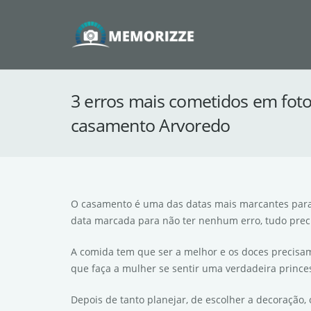
3 erros mais cometidos em foto
casamento Arvoredo
O casamento é uma das datas mais marcantes para 
data marcada para não ter nenhum erro, tudo precis
A comida tem que ser a melhor e os doces precisam
que faça a mulher se sentir uma verdadeira prince
Depois de tanto planejar, de escolher a decoração, 