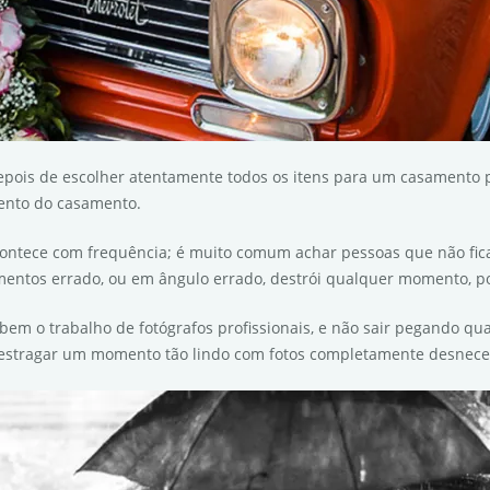
epois de escolher atentamente todos os itens para um casamento p
ento do casamento.
, acontece com frequência; é muito comum achar pessoas que não fi
entos errado, ou em ângulo errado, destrói qualquer momento, por
em o trabalho de fotógrafos profissionais, e não sair pegando qu
e estragar um momento tão lindo com fotos completamente desnece