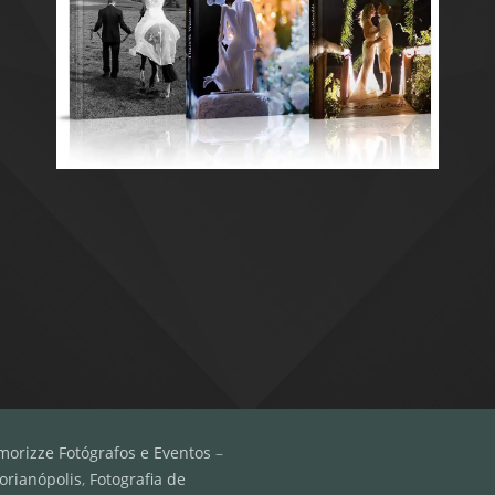
morizze Fotógrafos e Eventos
–
orianópolis
,
Fotografia de