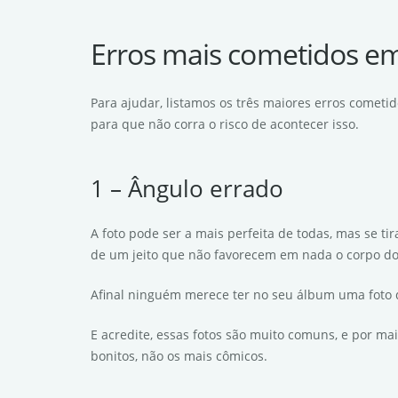
Erros mais cometidos em
Para ajudar, listamos os três maiores erros cometi
para que não corra o risco de acontecer isso.
1 – Ângulo errado
A foto pode ser a mais perfeita de todas, mas se t
de um jeito que não favorecem em nada o corpo dos
Afinal ninguém merece ter no seu álbum uma foto
E acredite, essas fotos são muito comuns, e por ma
bonitos, não os mais cômicos.