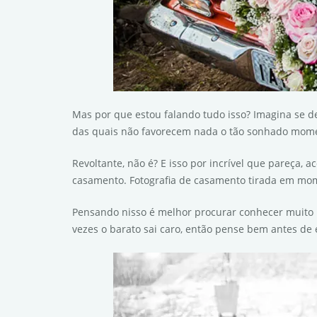
Mas por que estou falando tudo isso? Imagina se d
das quais não favorecem nada o tão sonhado mom
Revoltante, não é? E isso por incrível que pareça
casamento. Fotografia de casamento tirada em mom
Pensando nisso é melhor procurar conhecer muito b
vezes o barato sai caro, então pense bem antes d