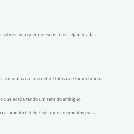
a sobre como quer que suas fotos sejam tiradas,
tos exemplos na internet de fotos que foram tiradas
to que acaba tendo um sentido ambíguo.
 o casamento é dele registrar os momentos mais