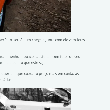
erfeito, seu álbum chega e junto com ele vem fotos
caram nenhum pouco satisfeitas com fotos de seu
 mais bonito que este seja.
alquer um que cobrar o preço mais em conta. às
ssárias.