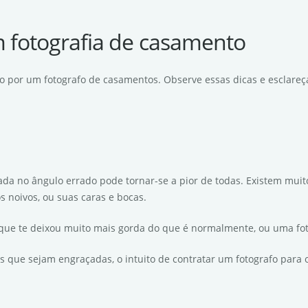
 fotografia de casamento
do por um fotografo de casamentos. Observe essas dicas e esclareç
irada no ângulo errado pode tornar-se a pior de todas. Existem mui
 noivos, ou suas caras e bocas.
 que te deixou muito mais gorda do que é normalmente, ou uma fo
is que sejam engraçadas, o intuito de contratar um fotografo para