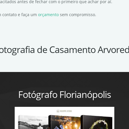
pacitados antes de fechar com o primeiro que achar por aí.
em contato e faça um
orçamento
sem compromisso.
otografia de Casamento Arvore
Fotógrafo Florianópolis