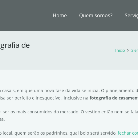
Home
Quem somos?
Servi
grafia de
Início
3 e
casais, em que uma nova fase da vida se inicia. O planejamento 
a ser perfeito e inesquecível, inclusive na
fotografia de casamen
 ser os mais consumidos do mercado. O vestido então nem se fala,
sa.
o local, quem serão os padrinhos, qual bolo será servido,
fechar co